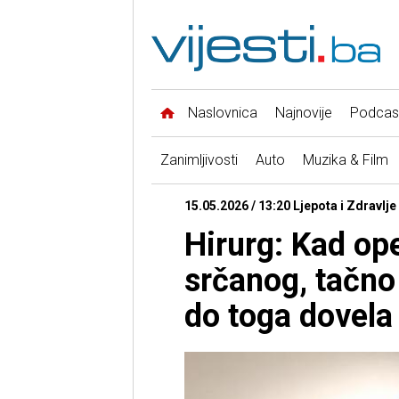
Naslovnica
Najnovije
Podcas
Zanimljivosti
Auto
Muzika & Film
15.05.2026 / 13:20 Ljepota i Zdravlje 
Hirurg: Kad op
srčanog, tačno
do toga dovela