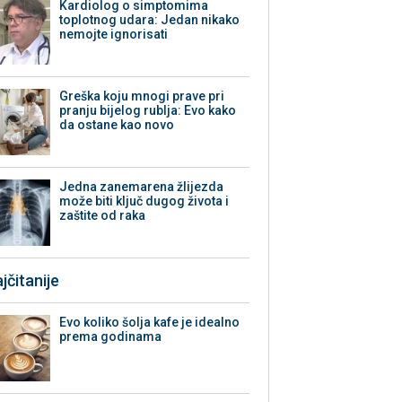
Kardiolog o simptomima
toplotnog udara: Jedan nikako
nemojte ignorisati
Greška koju mnogi prave pri
pranju bijelog rublja: Evo kako
da ostane kao novo
Jedna zanemarena žlijezda
može biti ključ dugog života i
zaštite od raka
jčitanije
Evo koliko šolja kafe je idealno
prema godinama