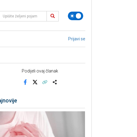
Prijavi se
Podijeli ovaj članak
Facebook
X
Kopiraj link
Više
jnovije