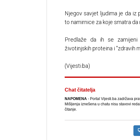
Njegov savjet ljudima je da iz 
to namirnice za koje smatra da 
Predlaže da ih se zamijeni
životinjskih proteina i "zdravih
(Vijesti.ba)
Chat čitatelja
NAPOMENA
- Portal Vijesti.ba zadržava pr
Mišljenja iznešena u chatu nisu stavovi reda
čitanje.