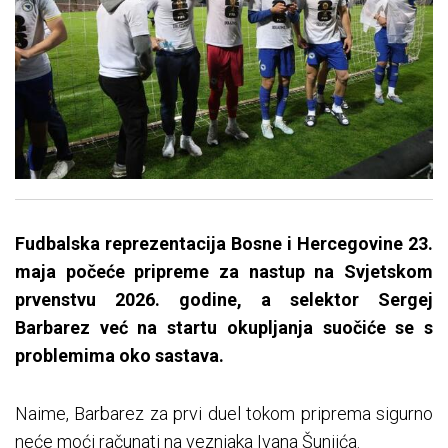
Fudbalska reprezentacija Bosne i Hercegovine 23.
maja počeće pripreme za nastup na Svjetskom
prvenstvu 2026. godine, a selektor Sergej
Barbarez već na startu okupljanja suočiće se s
problemima oko sastava.
Naime, Barbarez za prvi duel tokom priprema sigurno
neće moći računati na veznjaka Ivana Šunjića.