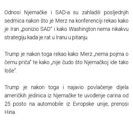
Odnosi Njemačke i SAD-a su zahladili posljednjih
sedmica nakon što je Merz na konferenciji rekao kako
je Iran „ponizio SAD“ i kako Washington nema nikakvu
strategiju kada je rat u Iranu u pitanju.
Trump je nakon toga rekao kako Merz „nema pojma o
čemu priča“ te kako „nije čudo što Njemačkoj ide tako
loše“.
Trump je nakon toga i najavio povlačenje dijela
američkih jedinica iz Njemačke te uvođenje carina od
25 posto na automobile iz Evropske unije, prenosi
Hina.