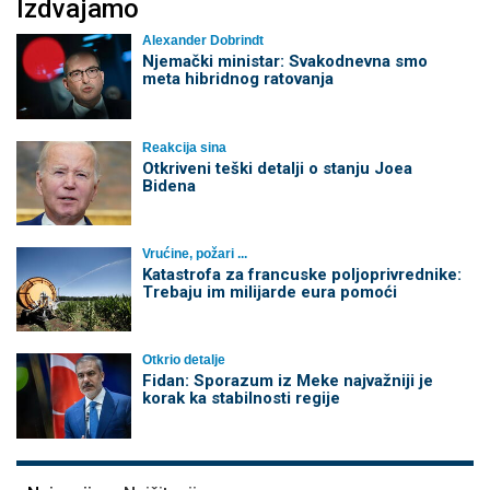
Izdvajamo
Alexander Dobrindt
Njemački ministar: Svakodnevna smo
meta hibridnog ratovanja
Reakcija sina
Otkriveni teški detalji o stanju Joea
Bidena
Vrućine, požari ...
Katastrofa za francuske poljoprivrednike:
Trebaju im milijarde eura pomoći
Otkrio detalje
Fidan: Sporazum iz Meke najvažniji je
korak ka stabilnosti regije