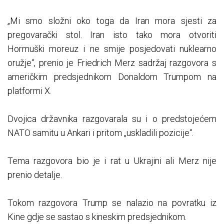
„Mi smo složni oko toga da Iran mora sjesti za
pregovarački stol. Iran isto tako mora otvoriti
Hormuški moreuz i ne smije posjedovati nuklearno
oružje“, prenio je Friedrich Merz sadržaj razgovora s
američkim predsjednikom Donaldom Trumpom na
platformi X.
Dvojica državnika razgovarala su i o predstojećem
NATO samitu u Ankari i pritom „uskladili pozicije“.
Tema razgovora bio je i rat u Ukrajini ali Merz nije
prenio detalje.
Tokom razgovora Trump se nalazio na povratku iz
Kine gdje se sastao s kineskim predsjednikom.