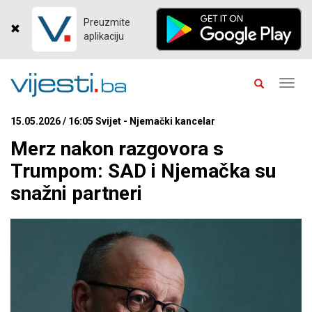
Preuzmite
aplikaciju
Toggl
navig
15.05.2026 / 16:05 Svijet - Njemački kancelar
Merz nakon razgovora s
Trumpom: SAD i Njemačka su
snažni partneri