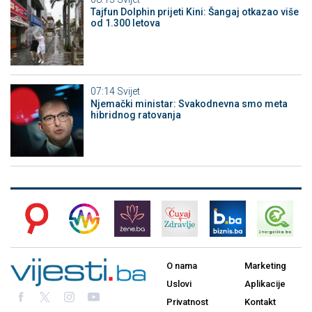
Tajfun Dolphin prijeti Kini: Šangaj otkazao više
od 1.300 letova
07:14
Svijet
Njemački ministar: Svakodnevna smo meta
hibridnog ratovanja
O nama
Marketing
Uslovi
Aplikacije
Privatnost
Kontakt