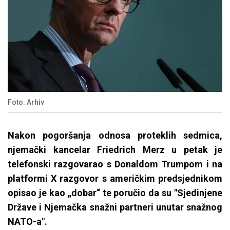
Foto: Arhiv
Nakon pogoršanja odnosa proteklih sedmica,
njemački kancelar Friedrich Merz u petak je
telefonski razgovarao s Donaldom Trumpom i na
platformi X razgovor s američkim predsjednikom
opisao je kao „dobar“ te poručio da su "Sjedinjene
Države i Njemačka snažni partneri unutar snažnog
NATO-a".