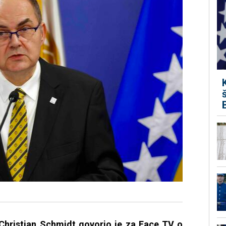
 Christian Schmidt govorio je za Face TV o