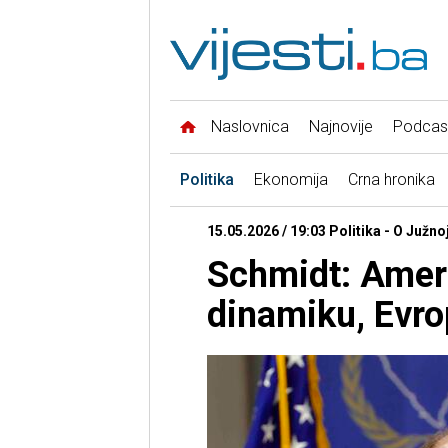
Naslovnica
Najnovije
Podcas
Politika
Ekonomija
Crna hronika
15.05.2026 / 19:03 Politika - O Južno
Schmidt: Ameri
dinamiku, Evro