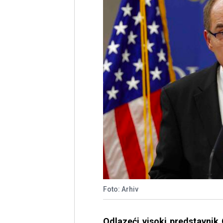
Foto: Arhiv
Odlazeći visoki predstavnik