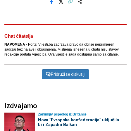
Facebook
X
Kopiraj link
Više
Chat čitatelja
NAPOMENA
- Portal Vijesti.ba zadržava pravo da obriše neprimjeren
sadržaj bez najave i objašnjenja. Mišljenja iznešena u chatu nisu stavovi
redakcije portala Vijesti.ba. Ova vijest je sada dostupna samo za čitanje.
Pridruži se diskusiji
Izdvajamo
Zanimljiv prijedlog iz Britanije
Nova "Evropska konfederacija" uključila
bi i Zapadni Balkan