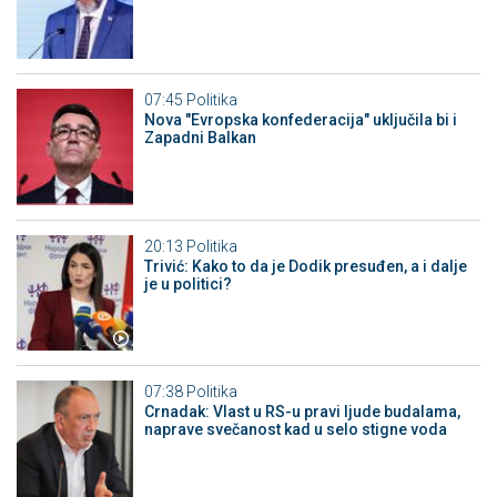
07:45
Politika
Nova "Evropska konfederacija" uključila bi i
Zapadni Balkan
20:13
Politika
Trivić: Kako to da je Dodik presuđen, a i dalje
je u politici?
07:38
Politika
Crnadak: Vlast u RS-u pravi ljude budalama,
naprave svečanost kad u selo stigne voda