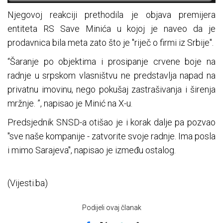
Njegovoj reakciji prethodila je objava premijera
entiteta RS Save Minića u kojoj je naveo da je
prodavnica bila meta zato što je "riječ o firmi iz Srbije".
“Šaranje po objektima i prosipanje crvene boje na
radnje u srpskom vlasništvu ne predstavlja napad na
privatnu imovinu, nego pokušaj zastrašivanja i širenja
mržnje. ”, napisao je Minić na X-u.
Predsjednik SNSD-a otišao je i korak dalje pa pozvao
"sve naše kompanije - zatvorite svoje radnje. Ima posla
i mimo Sarajeva", napisao je između ostalog.
(Vijesti.ba)
Podijeli ovaj članak