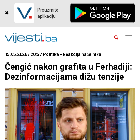
Preuzmite
aplikaciju
Toggl
navig
15.05.2026 / 20:57 Politika - Reakcija načelnika
Čengić nakon grafita u Ferhadiji:
Dezinformacijama dižu tenzije