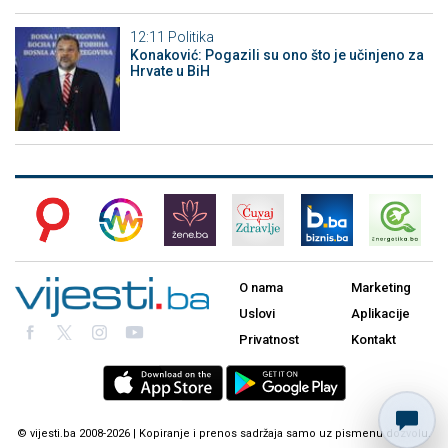
12:11
Politika
Konaković: Pogazili su ono što je učinjeno za
Hrvate u BiH
O nama
Marketing
Uslovi
Aplikacije
Privatnost
Kontakt
© vijesti.ba 2008-2026 | Kopiranje i prenos sadržaja samo uz pismenu dozvolu.