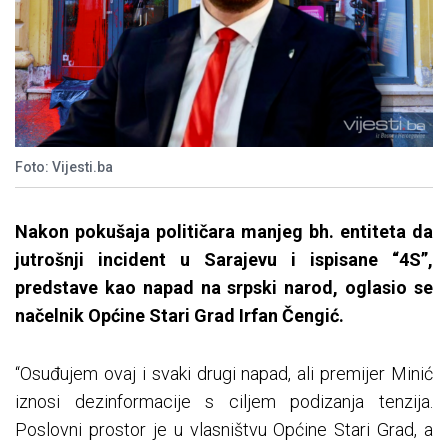
Foto: Vijesti.ba
Nakon pokušaja političara manjeg bh. entiteta da
jutrošnji incident u Sarajevu i ispisane “4S”,
predstave kao napad na srpski narod, oglasio se
načelnik Općine Stari Grad Irfan Čengić.
“Osuđujem ovaj i svaki drugi napad, ali premijer Minić
iznosi dezinformacije s ciljem podizanja tenzija.
Poslovni prostor je u vlasništvu Općine Stari Grad, a