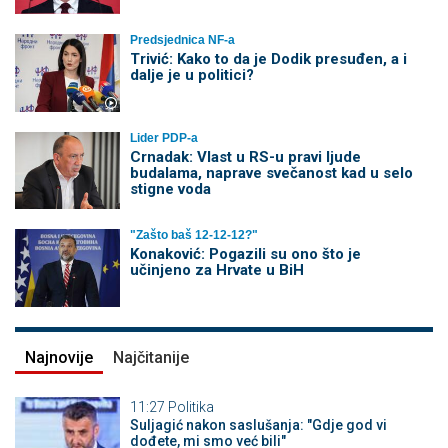
Predsjednica NF-a
Trivić: Kako to da je Dodik presuđen, a i
dalje je u politici?
Lider PDP-a
Crnadak: Vlast u RS-u pravi ljude
budalama, naprave svečanost kad u selo
stigne voda
"Zašto baš 12-12-12?"
Konaković: Pogazili su ono što je
učinjeno za Hrvate u BiH
Najnovije
Najčitanije
11:27
Politika
Suljagić nakon saslušanja: "Gdje god vi
dođete, mi smo već bili"