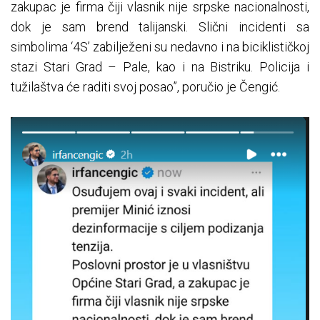
zakupac je firma čiji vlasnik nije srpske nacionalnosti,
dok je sam brend talijanski. Slični incidenti sa
simbolima ‘4S’ zabilježeni su nedavno i na biciklističkoj
stazi Stari Grad – Pale, kao i na Bistriku. Policija i
tužilaštva će raditi svoj posao”, poručio je Čengić.