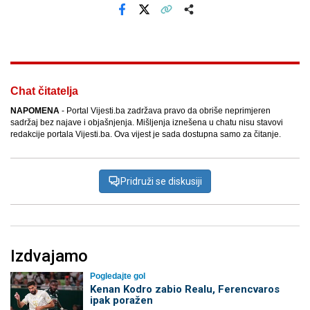
Facebook
X
Kopiraj link
Više
Chat čitatelja
NAPOMENA
- Portal Vijesti.ba zadržava pravo da obriše neprimjeren
sadržaj bez najave i objašnjenja. Mišljenja iznešena u chatu nisu stavovi
redakcije portala Vijesti.ba. Ova vijest je sada dostupna samo za čitanje.
Pridruži se diskusiji
Izdvajamo
Pogledajte gol
Kenan Kodro zabio Realu, Ferencvaros
ipak poražen