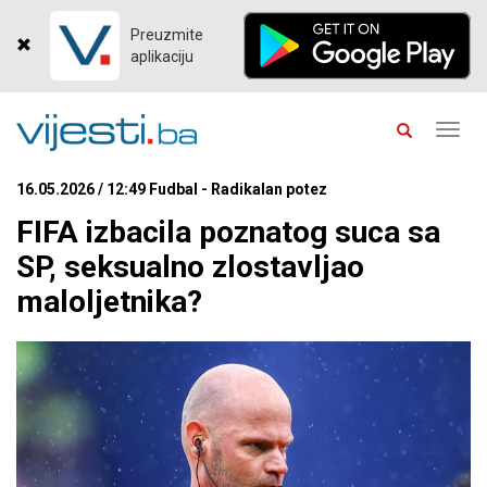
Preuzmite
aplikaciju
Toggl
navig
16.05.2026 / 12:49 Fudbal - Radikalan potez
FIFA izbacila poznatog suca sa
SP, seksualno zlostavljao
maloljetnika?