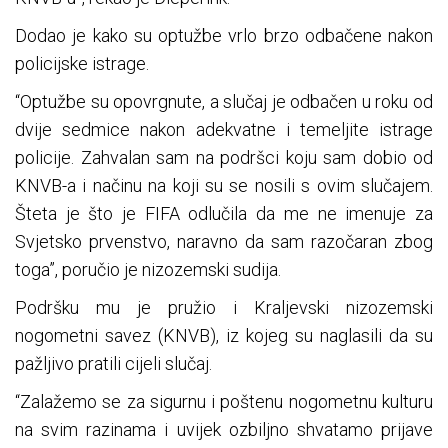
Dodao je kako su optužbe vrlo brzo odbačene nakon
policijske istrage.
“Optužbe su opovrgnute, a slučaj je odbačen u roku od
dvije sedmice nakon adekvatne i temeljite istrage
policije. Zahvalan sam na podršci koju sam dobio od
KNVB-a i načinu na koji su se nosili s ovim slučajem.
Šteta je što je FIFA odlučila da me ne imenuje za
Svjetsko prvenstvo, naravno da sam razočaran zbog
toga”, poručio je nizozemski sudija.
Podršku mu je pružio i Kraljevski nizozemski
nogometni savez (KNVB), iz kojeg su naglasili da su
pažljivo pratili cijeli slučaj.
“Zalažemo se za sigurnu i poštenu nogometnu kulturu
na svim razinama i uvijek ozbiljno shvatamo prijave