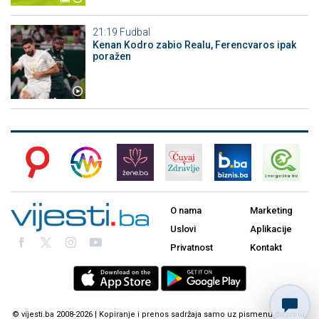
21:19
Fudbal
Kenan Kodro zabio Realu, Ferencvaros ipak
poražen
O nama
Marketing
Uslovi
Aplikacije
Privatnost
Kontakt
© vijesti.ba 2008-2026 | Kopiranje i prenos sadržaja samo uz pismenu dozvolu.