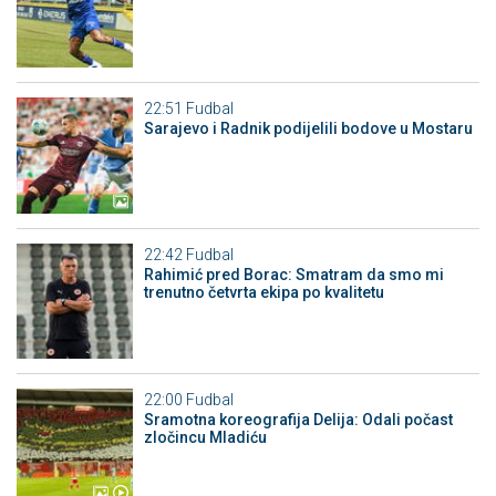
22:51
Fudbal
Sarajevo i Radnik podijelili bodove u Mostaru
22:42
Fudbal
Rahimić pred Borac: Smatram da smo mi
trenutno četvrta ekipa po kvalitetu
22:00
Fudbal
Sramotna koreografija Delija: Odali počast
zločincu Mladiću