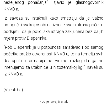
neželjenog ponašanja”, izjavio je glasnogovornik
KNVB-a.
Iz saveza su istaknuli kako smatraju da je važno
omogućiti svakoj osobi da iznese svoju stranu priče te
podsjetili da je policijska istraga zaključena bez daljih
mjera protiv Dieperinka.
“Rob Dieperink je u potpunosti sarađivao i od samog
početka pružio otvorenost KNVB-u, te na temelju svih
dostupnih informacija ne vidimo razlog da ga ne
imenujemo za utakmice u nizozemskoj ligi”, naveli su
iz KNVB-a.
(Vijesti.ba)
Podijeli ovaj članak