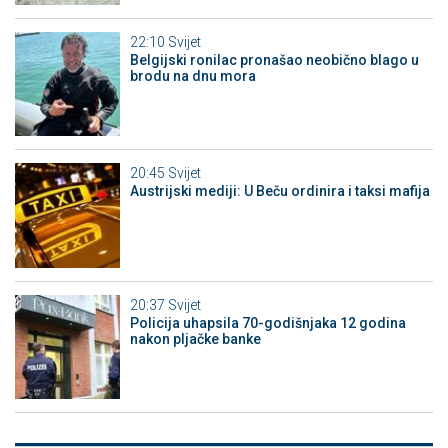
22:10
Svijet
Belgijski ronilac pronašao neobično blago u
brodu na dnu mora
20:45
Svijet
Austrijski mediji: U Beču ordinira i taksi mafija
20:37
Svijet
Policija uhapsila 70-godišnjaka 12 godina
nakon pljačke banke