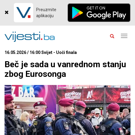
Preuzmite
aplikaciju
Toggl
navig
16.05.2026 / 16:00 Svijet - Uoči finala
Beč je sada u vanrednom stanju
zbog Eurosonga