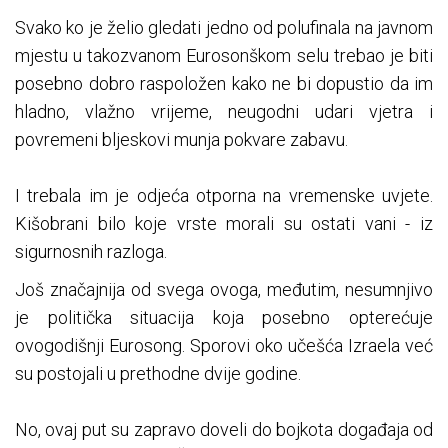
Svako ko je želio gledati jedno od polufinala na javnom
mjestu u takozvanom Eurosonškom selu trebao je biti
posebno dobro raspoložen kako ne bi dopustio da im
hladno, vlažno vrijeme, neugodni udari vjetra i
povremeni bljeskovi munja pokvare zabavu.
I trebala im je odjeća otporna na vremenske uvjete.
Kišobrani bilo koje vrste morali su ostati vani - iz
sigurnosnih razloga.
Još značajnija od svega ovoga, međutim, nesumnjivo
je politička situacija koja posebno opterećuje
ovogodišnji Eurosong. Sporovi oko učešća Izraela već
su postojali u prethodne dvije godine.
No, ovaj put su zapravo doveli do bojkota događaja od