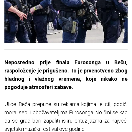
Neposredno prije finala Eurosonga u Beču,
raspoloženje je prigušeno. To je prvenstveno zbog
hladnog i vlažnog vremena, koje nikako ne
pogoduje atmosferi zabave.
Ulice Beča prepune su reklama kojima je cilj podići
moral sebi i obožavateljima Eurosonga. No čini se kao
da se grad bori zapaliti iskru entuzijazma za najveći
svjetski muzički festival ove godine.