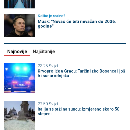
Koliko je realno?
Musk: "Novac će biti nevažan do 2036.
godine"
Najnovije
Najčitanije
23:25
Svijet
Krvoproliće u Gracu: Turčin izbo Bosanca i još
tri sunarodnjaka
22:50
Svijet
Italija se prži na suncu: Izmjereno skoro 50
stepeni