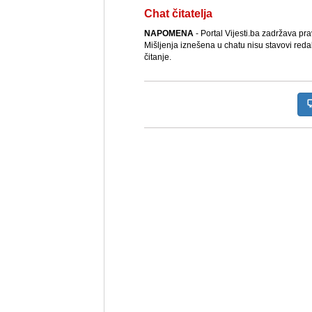
Chat čitatelja
NAPOMENA
- Portal Vijesti.ba zadržava pr
Mišljenja iznešena u chatu nisu stavovi reda
čitanje.