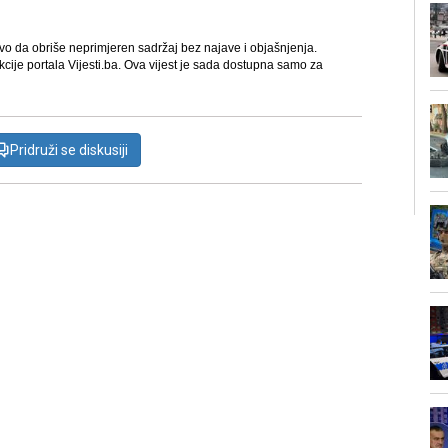
avo da obriše neprimjeren sadržaj bez najave i objašnjenja.
kcije portala Vijesti.ba. Ova vijest je sada dostupna samo za
Pridruži se diskusiji