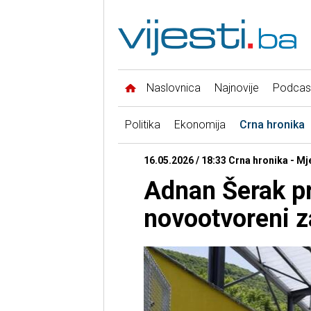
Naslovnica
Najnovije
Podcas
Politika
Ekonomija
Crna hronika
16.05.2026 / 18:33 Crna hronika - Mj
Adnan Šerak p
novootvoreni z