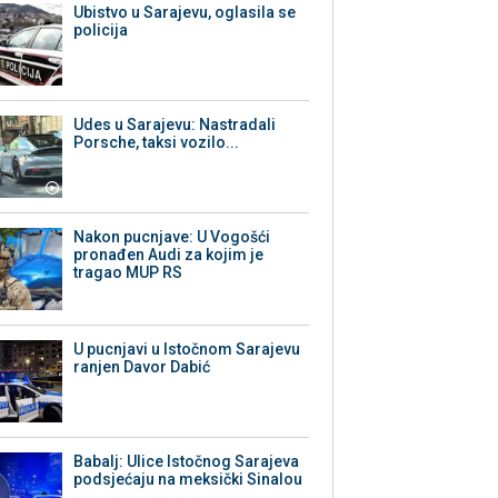
Ubistvo u Sarajevu, oglasila se
policija
Udes u Sarajevu: Nastradali
Porsche, taksi vozilo...
Nakon pucnjave: U Vogošći
pronađen Audi za kojim je
tragao MUP RS
U pucnjavi u Istočnom Sarajevu
ranjen Davor Dabić
Babalj: Ulice Istočnog Sarajeva
podsjećaju na meksički Sinalou