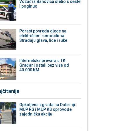
Vozač iz Banovića sletio s ceste
i poginuo
Porast povreda djece na
električnim romobilima:
Stradaju glava, lice i ruke
Internetska prevara u TK:
Građani ostali bez više od
40.000 KM
jčitanije
Opkoljena zgrada na Dobrinji:
MUP RS i MUP KS sprovode
zajedničku akciju