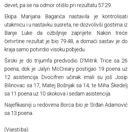
devet, pa se na odmor otišlo pri rezultatu 57:29.
Ekipa Marijana Bagarića nastavila je kontrolisati
utakmicu i u nastavku susreta, ne dozvolivši gostima iz
Banje Luke da ozbiljnije zaprijete. Nakon treće
četvrtine rezultat je bio 79:48, a domaći sastav je do
kraja samo potvrdio visoku pobjedu.
Široki je do trijumfa predvodio D'Mitrik Trice sa 26
poena, dok je Jalyn McCreary postigao 19 poena uz
12 asistencija. Dvocifren učinak imali su još Josip
Bilinovac sa 17, Matej Bošnjak sa 14, te Miha Škedelj
sa 11 poena uz 10 skokova i sedam asistencija.
Najefikasniji u redovima Borca bio je Srđan Adamović
sa 13 poena.
(Vijesti.ba)