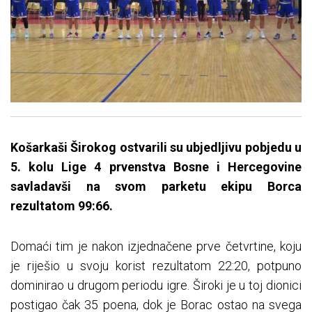
Košarkaši Širokog ostvarili su ubjedljivu pobjedu u
5. kolu Lige 4 prvenstva Bosne i Hercegovine
savladavši na svom parketu ekipu Borca
rezultatom 99:66.
Domaći tim je nakon izjednačene prve četvrtine, koju
je riješio u svoju korist rezultatom 22:20, potpuno
dominirao u drugom periodu igre. Široki je u toj dionici
postigao čak 35 poena, dok je Borac ostao na svega