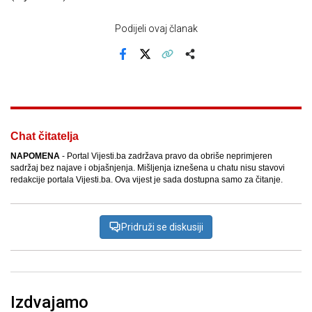
Podijeli ovaj članak
Facebook
X
Kopiraj link
Više
Chat čitatelja
NAPOMENA
- Portal Vijesti.ba zadržava pravo da obriše neprimjeren
sadržaj bez najave i objašnjenja. Mišljenja iznešena u chatu nisu stavovi
redakcije portala Vijesti.ba. Ova vijest je sada dostupna samo za čitanje.
Pridruži se diskusiji
Izdvajamo