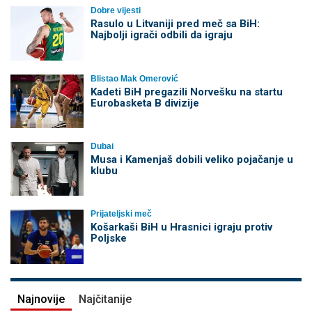
Dobre vijesti
Rasulo u Litvaniji pred meč sa BiH:
Najbolji igrači odbili da igraju
Blistao Mak Omerović
Kadeti BiH pregazili Norvešku na startu
Eurobasketa B divizije
Dubai
Musa i Kamenjaš dobili veliko pojačanje u
klubu
Prijateljski meč
Košarkaši BiH u Hrasnici igraju protiv
Poljske
Najnovije
Najčitanije