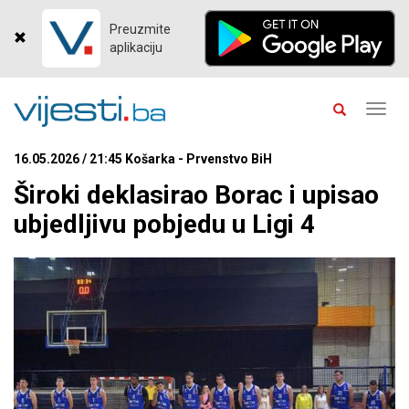
Preuzmite
aplikaciju
Toggl
navig
16.05.2026 / 21:45 Košarka - Prvenstvo BiH
Široki deklasirao Borac i upisao
ubjedljivu pobjedu u Ligi 4