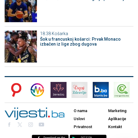
18:38
Košarka
Šok u francuskoj košarci: Prvak Monaco
izbačen iz lige zbog dugova
O nama
Marketing
Uslovi
Aplikacije
Privatnost
Kontakt