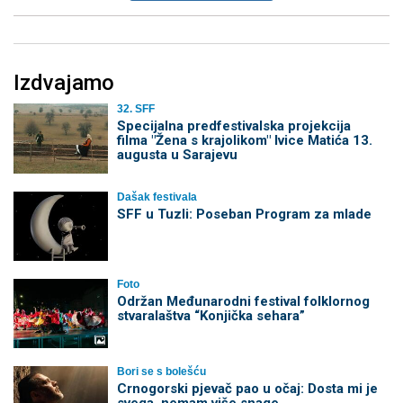
Izdvajamo
32. SFF
Specijalna predfestivalska projekcija
filma "Žena s krajolikom" Ivice Matića 13.
augusta u Sarajevu
Dašak festivala
SFF u Tuzli: Poseban Program za mlade
Foto
Održan Međunarodni festival folklornog
stvaralaštva “Konjička sehara”
Bori se s bolešću
Crnogorski pjevač pao u očaj: Dosta mi je