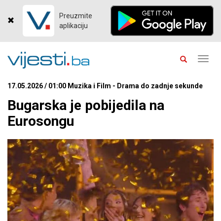
Preuzmite
aplikaciju
Toggl
navig
17.05.2026 / 01:00 Muzika i Film - Drama do zadnje sekunde
Bugarska je pobijedila na
Eurosongu