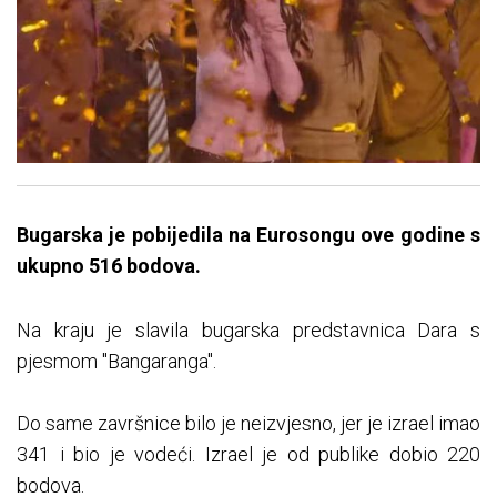
Bugarska je pobijedila na Eurosongu ove godine s
ukupno 516 bodova.
Na kraju je slavila bugarska predstavnica Dara s
pjesmom "Bangaranga".
Do same završnice bilo je neizvjesno, jer je izrael imao
341 i bio je vodeći. Izrael je od publike dobio 220
bodova.