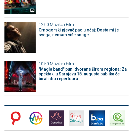
12:00
Muzika i Film
Crnogorski pjevač pao u očaj: Dosta mi je
svega, nemam više snage
10:50
Muzika i Film
"Magla band" puni dvorane širom regiona: Za
spektakl u Sarajevu 18. augusta publika će
birati dio repertoara