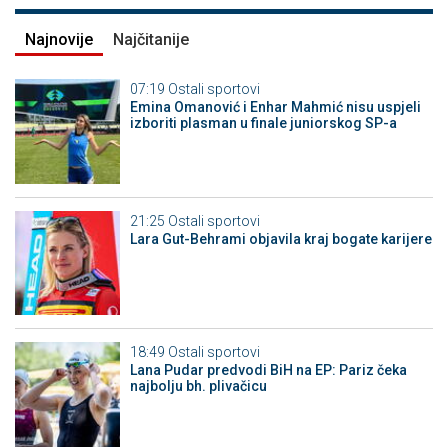
Najnovije
Najčitanije
07:19
Ostali sportovi
Emina Omanović i Enhar Mahmić nisu uspjeli
izboriti plasman u finale juniorskog SP-a
21:25
Ostali sportovi
Lara Gut-Behrami objavila kraj bogate karijere
18:49
Ostali sportovi
Lana Pudar predvodi BiH na EP: Pariz čeka
najbolju bh. plivačicu