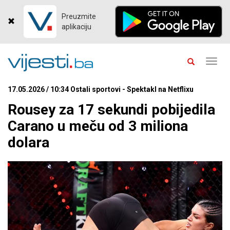
Preuzmite
aplikaciju
Toggl
navig
17.05.2026 / 10:34 Ostali sportovi - Spektakl na Netflixu
Rousey za 17 sekundi pobijedila
Carano u meču od 3 miliona
dolara