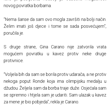
novog povratka borbama.
“Nema šanse da sam ovo mogla završiti na bolji način.
Želim imati još djece i tome se sada posvećujem”,
poručila je.
S druge strane, Gina Carano nije zatvorila vrata
mogućem povratku u kavez protiv neke druge
protivnice.
“Voljela bih da sam se borila protiv udarača, a ne protiv
nekoga poput Ronde koja ima olimpijsku medalju u
džudou. Željela sam da borba traje duže. Osjećala sam
se spremno i htjela sam je udariti. Sam ulazak u kavez
za mene je bio pobjeda”, rekla je Carano.