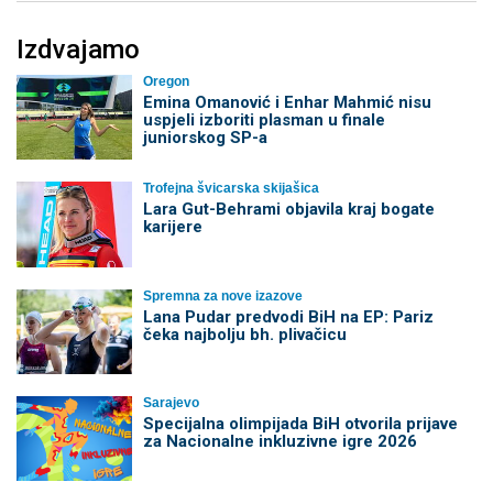
Izdvajamo
Oregon
Emina Omanović i Enhar Mahmić nisu
uspjeli izboriti plasman u finale
juniorskog SP-a
Trofejna švicarska skijašica
Lara Gut-Behrami objavila kraj bogate
karijere
Spremna za nove izazove
Lana Pudar predvodi BiH na EP: Pariz
čeka najbolju bh. plivačicu
Sarajevo
Specijalna olimpijada BiH otvorila prijave
za Nacionalne inkluzivne igre 2026