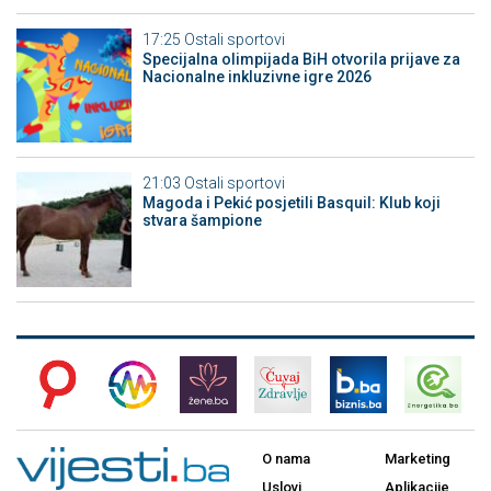
17:25
Ostali sportovi
Specijalna olimpijada BiH otvorila prijave za
Nacionalne inkluzivne igre 2026
21:03
Ostali sportovi
Magoda i Pekić posjetili Basquil: Klub koji
stvara šampione
O nama
Marketing
Uslovi
Aplikacije