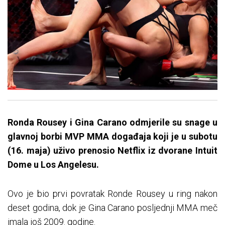
Ronda Rousey i Gina Carano odmjerile su snage u
glavnoj borbi MVP MMA događaja koji je u subotu
(16. maja) uživo prenosio Netflix iz dvorane Intuit
Dome u Los Angelesu.
Ovo je bio prvi povratak Ronde Rousey u ring nakon
deset godina, dok je Gina Carano posljednji MMA meč
imala još 2009. godine.