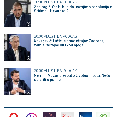
20:00
VIJESTI.BA PODCAST
Zahiragić: Šta bi bilo da usvojimo rezoluciju o
Srbima u Hrvatskoj?
20:00
VIJESTI.BA PODCAST
Kovačević: Lučić je obavještajac Zagreba,
zamislite tajne BiH kod njega
20:00
VIJESTI.BA PODCAST
Nermin Muzur prvi put o životnom putu: Neću
ostariti u politici