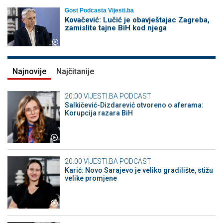
Gost Podcasta Vijesti.ba
Kovačević: Lučić je obavještajac Zagreba,
zamislite tajne BiH kod njega
Najnovije
Najčitanije
20:00
VIJESTI.BA PODCAST
Salkičević-Dizdarević otvoreno o aferama:
Korupcija razara BiH
20:00
VIJESTI.BA PODCAST
Karić: Novo Sarajevo je veliko gradilište, stižu
velike promjene