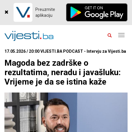
Preuzmite
aplikaciju
Toggl
navig
17.05.2026 / 20:00 VIJESTI.BA PODCAST - Intervju za Vijesti.ba
Magoda bez zadrške o
rezultatima, neradu i javašluku:
Vrijeme je da se istina kaže