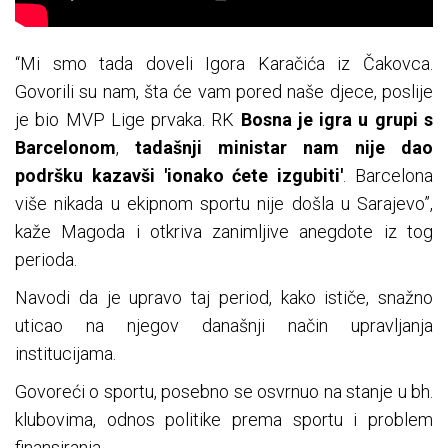
“Mi smo tada doveli Igora Karačića iz Čakovca.
Govorili su nam, šta će vam pored naše djece, poslije
je bio MVP Lige prvaka. RK
Bosna je igra u grupi s
Barcelonom
,
tadašnji ministar nam nije dao
podršku kazavši 'ionako ćete izgubiti'
. Barcelona
više nikada u ekipnom sportu nije došla u Sarajevo”,
kaže Magoda i otkriva zanimljive anegdote iz tog
perioda.
Navodi da je upravo taj period, kako ističe, snažno
uticao na njegov današnji način upravljanja
institucijama.
Govoreći o sportu, posebno se osvrnuo na stanje u bh.
klubovima, odnos politike prema sportu i problem
finansiranja.