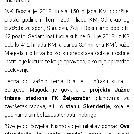
“KK Bosna je 2018. imala 150 hiljada KM podrške,
prošle godine milion i 250 hiljada KM. Od ukupnog
budžeta za sport, Sarajevu, Želji i Bosni smo dodijelili
42 posto. Sedam institucija kulture BiH je 2018. iz KS
dobilo 412 hiljada KM, a danas 3,7 miliona KM”, kaže
Magoda i otkriva koliko su sredstava dobile i ostale
institucije kulture te ko je opravdao, a ko nije opravdao
očekivanja.
Jedna od važnih tema bila je i infrastruktura u
Sarajevu. Magoda je govorio o
projektu Južne
tribine stadiona FK Željezničar
, planovima za
završetak radova, ali i o
stanju Skenderije
, koja je
godinama simbol zapuštenosti i nebrige.
“Sve je do čovjeka. Nismo vidjeli nikakav pomak.
Ova