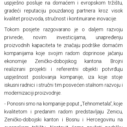
uspješno posluje na domaćem i evropskom tržištu,
gradeći reputaciju pouzdanog partnera kroz visok
kvalitet proizvoda, stručnost i kontinuirane inovacije.
Tokom posjete razgovarano je o daljem razvoju
privrede, novim investicijama, unapređenju
proizvodnih kapaciteta te značaju podrške domaćim
kompanijama koje svojim radom doprinose jačanju
ekonomije Zeničko-dobojskog kantona. Brojni
realizirani projekti i referentni objekti potvrđuju
uspješnost poslovanja kompanije, iza koje stoje
iskusni radnici i stručni tim posvećen stalnom razvoju i
modernizaciji proizvodnje.
- Ponosni smo na kompanije poput „Tehnometala“, koje
kvalitetom i predanim radom predstavljaju Zenicu,
Zeničko-dobojski kanton i Bosnu i Hercegovinu na