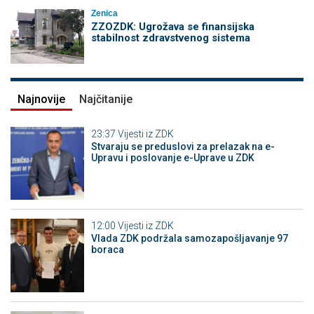
Zenica
ZZOZDK: Ugrožava se finansijska
stabilnost zdravstvenog sistema
Najnovije
Najčitanije
23:37
Vijesti iz ZDK
Stvaraju se preduslovi za prelazak na e-
Upravu i poslovanje e-Uprave u ZDK
12:00
Vijesti iz ZDK
Vlada ZDK podržala samozapošljavanje 97
boraca