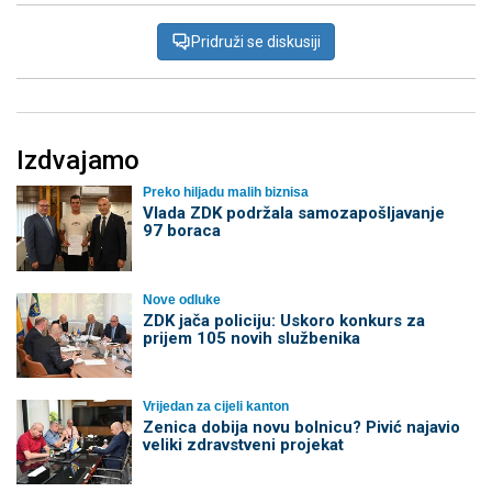
Pridruži se diskusiji
Izdvajamo
Preko hiljadu malih biznisa
Vlada ZDK podržala samozapošljavanje
97 boraca
Nove odluke
ZDK jača policiju: Uskoro konkurs za
prijem 105 novih službenika
Vrijedan za cijeli kanton
Zenica dobija novu bolnicu? Pivić najavio
veliki zdravstveni projekat