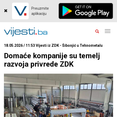
Preuzmite
aplikaciju
Toggl
navig
18.05.2026 / 11:53 Vijesti iz ZDK - Šibonjić u Tehnometalu
Domaće kompanije su temelj
razvoja privrede ZDK