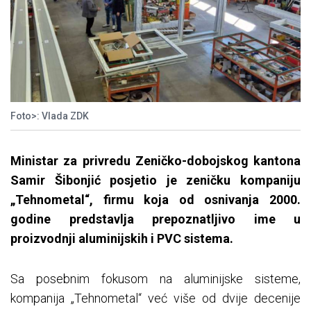
Foto>: Vlada ZDK
Ministar za privredu Zeničko-dobojskog kantona
Samir Šibonjić posjetio je zeničku kompaniju
„Tehnometal“, firmu koja od osnivanja 2000.
godine predstavlja prepoznatljivo ime u
proizvodnji aluminijskih i PVC sistema.
Sa posebnim fokusom na aluminijske sisteme,
kompanija „Tehnometal“ već više od dvije decenije