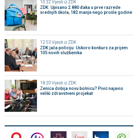
10:32
Vijesti iz ZDK
ZDK: Upisano 2.880 đaka u prve razrede
srednjih škola, 182 manje nego prošle godine
12:53
Vijesti iz ZDK
ZDK jača policiju: Uskoro konkurs za prijem
105 novih službenika
18:20
Vijesti iz ZDK
Zenica dobija novu bolnicu? Pivić najavio
veliki zdravstveni projekat