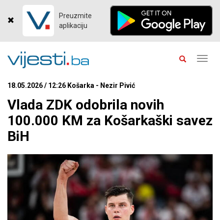
Preuzmite
aplikaciju
Toggl
navig
18.05.2026 / 12:26 Košarka - Nezir Pivić
Vlada ZDK odobrila novih
100.000 KM za Košarkaški savez
BiH