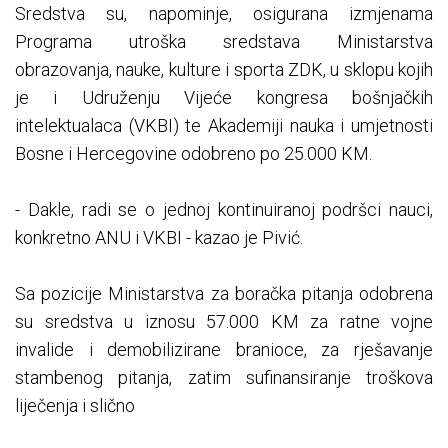
Sredstva su, napominje, osigurana izmjenama
Programa utroška sredstava Ministarstva
obrazovanja, nauke, kulture i sporta ZDK, u sklopu kojih
je i Udruženju Vijeće kongresa bošnjačkih
intelektualaca (VKBI) te Akademiji nauka i umjetnosti
Bosne i Hercegovine odobreno po 25.000 KM.
- Dakle, radi se o jednoj kontinuiranoj podršci nauci,
konkretno ANU i VKBI - kazao je Pivić.
Sa pozicije Ministarstva za boračka pitanja odobrena
su sredstva u iznosu 57.000 KM za ratne vojne
invalide i demobilizirane branioce, za rješavanje
stambenog pitanja, zatim sufinansiranje troškova
liječenja i slično