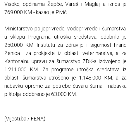
Visoko, općinama Žepče, Vareš i Maglaj, a iznos je
769.000 KM - kazao je Pivić.
Ministarstvo poljoprivrede, vodoprivrede i šumarstva,
u sklopu Programa utroška sredstava, odobrilo je
250.000 KM Institutu za zdravlje i sigurnost hrane
Zenica za prokjekte iz oblasti veterinarstva, a za
Kantonalnu upravu za šumarstvo ZDK-a izdvojeno je
1.211.000 KM. Za programe utroška sredstava iz
oblasti šumarstva utrošeno je 1.148.000 KM, a za
nabavku opreme za potrebe čuvara šuma - nabavka
pištolja, odobreno je 63.000 KM.
(Vijesti.ba / FENA)