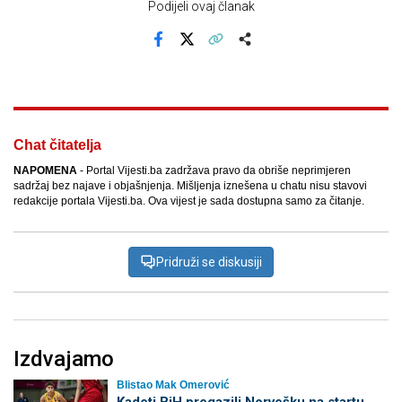
Podijeli ovaj članak
Facebook
X
Kopiraj link
Više
Chat čitatelja
NAPOMENA
- Portal Vijesti.ba zadržava pravo da obriše neprimjeren
sadržaj bez najave i objašnjenja. Mišljenja iznešena u chatu nisu stavovi
redakcije portala Vijesti.ba. Ova vijest je sada dostupna samo za čitanje.
Pridruži se diskusiji
Izdvajamo
Blistao Mak Omerović