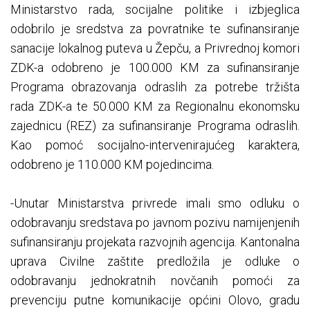
Ministarstvo rada, socijalne politike i izbjeglica
odobrilo je sredstva za povratnike te sufinansiranje
sanacije lokalnog puteva u Žepču, a Privrednoj komori
ZDK-a odobreno je 100.000 KM za sufinansiranje
Programa obrazovanja odraslih za potrebe tržišta
rada ZDK-a te 50.000 KM za Regionalnu ekonomsku
zajednicu (REZ) za sufinansiranje Programa odraslih.
Kao pomoć socijalno-intervenirajućeg karaktera,
odobreno je 110.000 KM pojedincima.
-Unutar Ministarstva privrede imali smo odluku o
odobravanju sredstava po javnom pozivu namijenjenih
sufinansiranju projekata razvojnih agencija. Kantonalna
uprava Civilne zaštite predložila je odluke o
odobravanju jednokratnih novčanih pomoći za
prevenciju putne komunikacije općini Olovo, gradu