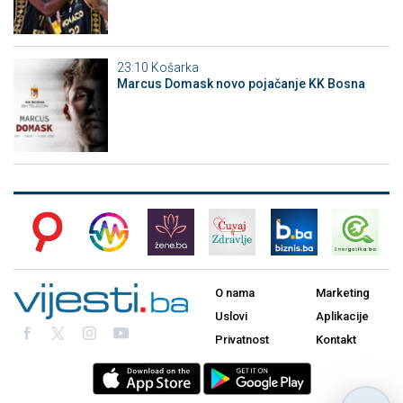
23:10
Košarka
Marcus Domask novo pojačanje KK Bosna
O nama
Marketing
Uslovi
Aplikacije
Privatnost
Kontakt