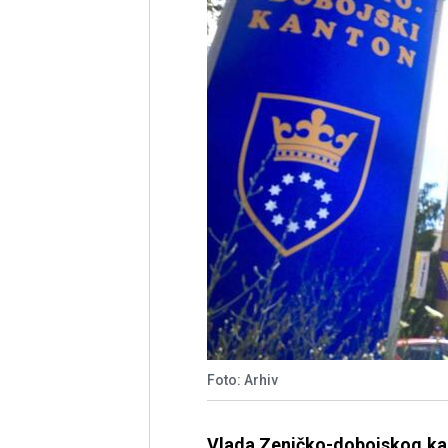
Foto: Arhiv
Vlada Zeničko-dobojskog kant