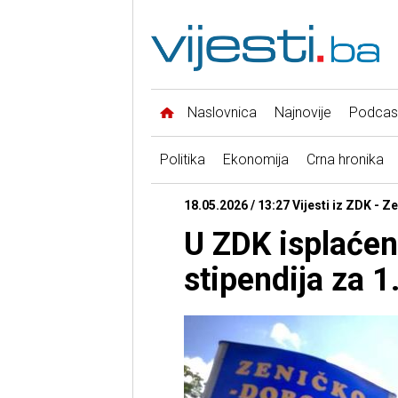
Naslovnica
Najnovije
Podcas
Politika
Ekonomija
Crna hronika
18.05.2026 / 13:27 Vijesti iz ZDK - Z
U ZDK isplaćen
stipendija za 1