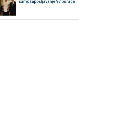
samozapošljavanje 97 boraca