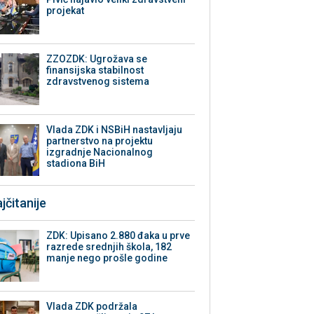
projekat
ZZOZDK: Ugrožava se
finansijska stabilnost
zdravstvenog sistema
Vlada ZDK i NSBiH nastavljaju
partnerstvo na projektu
izgradnje Nacionalnog
stadiona BiH
jčitanije
ZDK: Upisano 2.880 đaka u prve
razrede srednjih škola, 182
manje nego prošle godine
Vlada ZDK podržala