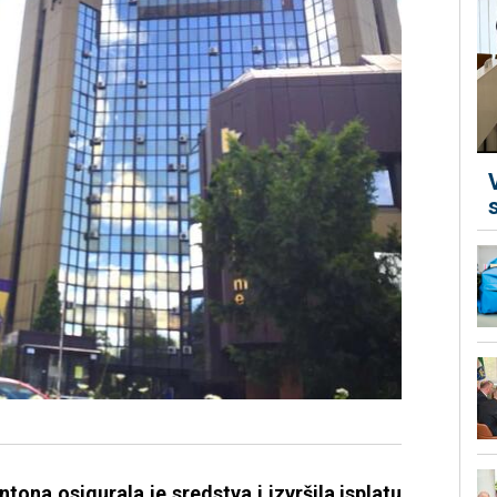
ona osigurala je sredstva i izvršila isplatu