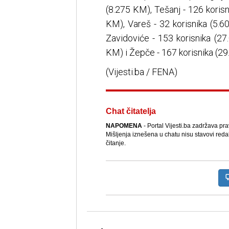
(8.275 KM), Tešanj - 126 korisn
KM), Vareš - 32 korisnika (5.6
Zavidoviće - 153 korisnika (27
KM) i Žepče - 167 korisnika (2
(Vijesti.ba / FENA)
Chat čitatelja
NAPOMENA
- Portal Vijesti.ba zadržava pr
Mišljenja iznešena u chatu nisu stavovi reda
čitanje.