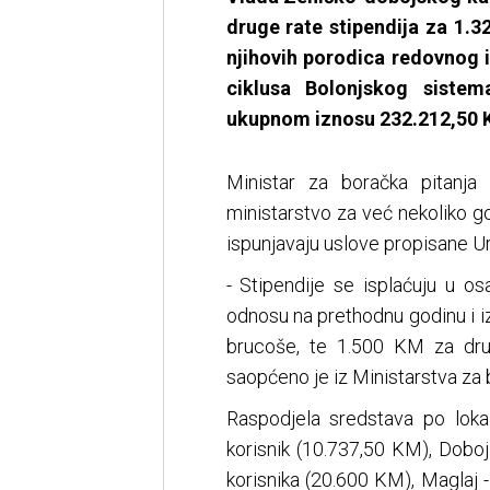
druge rate stipendija za 1.3
njihovih porodica redovnog 
ciklusa Bolonjskog sistem
ukupnom iznosu 232.212,50 
Ministar za boračka pitanja
ministarstvo za već nekoliko go
ispunjavaju uslove propisane 
- Stipendije se isplaćuju u o
odnosu na prethodnu godinu i i
brucoše, te 1.500 KM za drug
saopćeno je iz Ministarstva za 
Raspodjela sredstava po loka
korisnik (10.737,50 KM), Doboj
korisnika (20.600 KM), Maglaj -