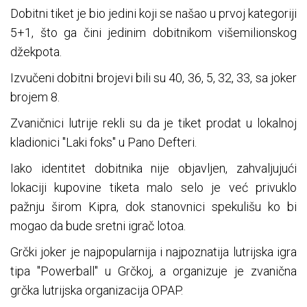
Dobitni tiket je bio jedini koji se našao u prvoj kategoriji
5+1, što ga čini jedinim dobitnikom višemilionskog
džekpota.
Izvučeni dobitni brojevi bili su 40, 36, 5, 32, 33, sa joker
brojem 8.
Zvaničnici lutrije rekli su da je tiket prodat u lokalnoj
kladionici "Laki foks" u Pano Defteri.
Iako identitet dobitnika nije objavljen, zahvaljujući
lokaciji kupovine tiketa malo selo je već privuklo
pažnju širom Kipra, dok stanovnici spekulišu ko bi
mogao da bude sretni igrač lotoa.
Grčki joker je najpopularnija i najpoznatija lutrijska igra
tipa "Powerball" u Grčkoj, a organizuje je zvanična
grčka lutrijska organizacija OPAP.