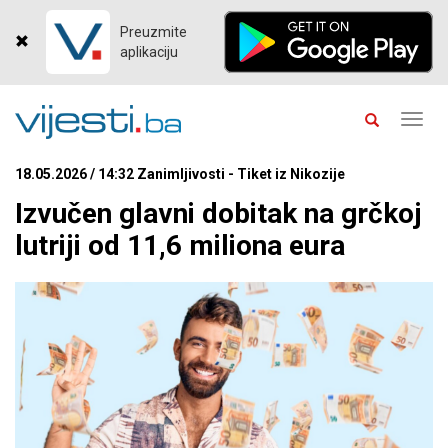
Preuzmite
aplikaciju
Toggl
navig
18.05.2026 / 14:32 Zanimljivosti - Tiket iz Nikozije
Izvučen glavni dobitak na grčkoj
lutriji od 11,6 miliona eura