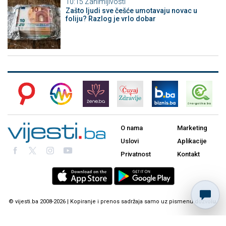
10:15
Zanimljivosti
Zašto ljudi sve češće umotavaju novac u
foliju? Razlog je vrlo dobar
O nama
Marketing
Uslovi
Aplikacije
Privatnost
Kontakt
© vijesti.ba 2008-2026 | Kopiranje i prenos sadržaja samo uz pismenu dozvolu.