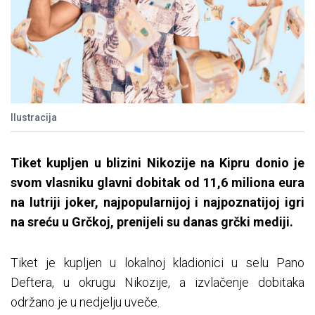
Ilustracija
Tiket kupljen u blizini Nikozije na Kipru donio je
svom vlasniku glavni dobitak od 11,6 miliona eura
na lutriji joker, najpopularnijoj i najpoznatijoj igri
na sreću u Grčkoj, prenijeli su danas grčki mediji.
Tiket je kupljen u lokalnoj kladionici u selu Pano
Deftera, u okrugu Nikozije, a izvlačenje dobitaka
održano je u nedjelju uveče.