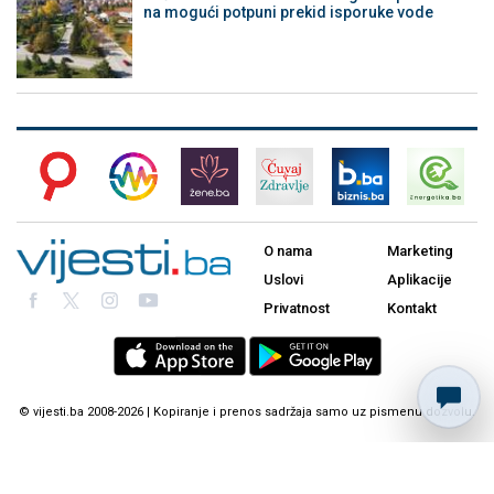
na mogući potpuni prekid isporuke vode
O nama
Marketing
Uslovi
Aplikacije
Privatnost
Kontakt
© vijesti.ba 2008-2026 | Kopiranje i prenos sadržaja samo uz pismenu dozvolu.