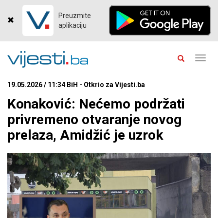
Preuzmite
aplikaciju
Toggl
navig
19.05.2026 / 11:34 BiH - Otkrio za Vijesti.ba
Konaković: Nećemo podržati
privremeno otvaranje novog
prelaza, Amidžić je uzrok