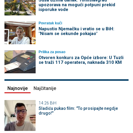
upozorava na mogući potpuni prekid
isporuke vode
Povratak kući
Napustio Njemačku i vratio se u BiH:
"Nisam se sekunde pokajao"
Prilika za posao
Otvoren konkurs za Opće izbore: U Tuzli
se traži 117 operatera, naknada 310 KM
Najnovije
Najčitanije
14:26
BiH
Sladiću pukao film: "To prosipajte negdje
drugo!"