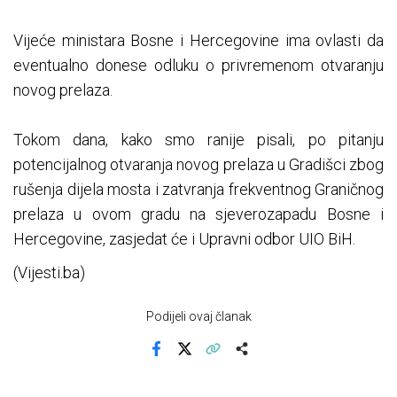
Vijeće ministara Bosne i Hercegovine ima ovlasti da
eventualno donese odluku o privremenom otvaranju
novog prelaza.
Tokom dana, kako smo ranije pisali, po pitanju
potencijalnog otvaranja novog prelaza u Gradišci zbog
rušenja dijela mosta i zatvranja frekventnog Graničnog
prelaza u ovom gradu na sjeverozapadu Bosne i
Hercegovine, zasjedat će i Upravni odbor UIO BiH.
(Vijesti.ba)
Podijeli ovaj članak
Facebook
X
Kopiraj link
Više