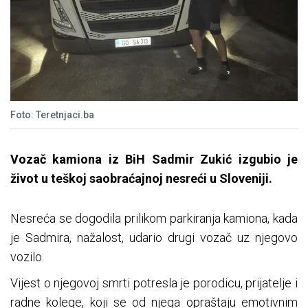
Foto: Teretnjaci.ba
Vozač kamiona iz BiH Sadmir Zukić izgubio je
život u teškoj saobraćajnoj nesreći u Sloveniji.
Nesreća se dogodila prilikom parkiranja kamiona, kada
je Sadmira, nažalost, udario drugi vozač uz njegovo
vozilo.
Vijest o njegovoj smrti potresla je porodicu, prijatelje i
radne kolege, koji se od njega opraštaju emotivnim