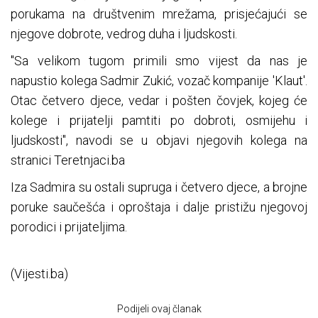
porukama na društvenim mrežama, prisjećajući se
njegove dobrote, vedrog duha i ljudskosti.
"Sa velikom tugom primili smo vijest da nas je
napustio kolega Sadmir Zukić, vozač kompanije 'Klaut'.
Otac četvero djece, vedar i pošten čovjek, kojeg će
kolege i prijatelji pamtiti po dobroti, osmijehu i
ljudskosti", navodi se u objavi njegovih kolega na
stranici Teretnjaci.ba
Iza Sadmira su ostali supruga i četvero djece, a brojne
poruke saučešća i oproštaja i dalje pristižu njegovoj
porodici i prijateljima.
(Vijesti.ba)
Podijeli ovaj članak