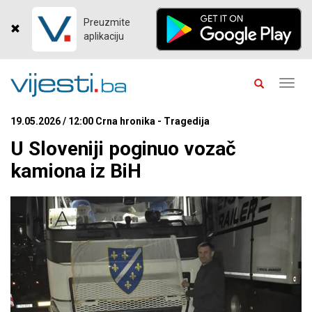
Preuzmite
aplikaciju
Toggl
navig
19.05.2026 / 12:00 Crna hronika - Tragedija
U Sloveniji poginuo vozač
kamiona iz BiH