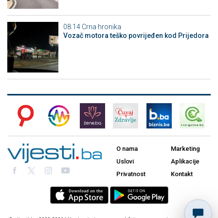
08:14
Crna hronika
Vozač motora teško povrijeđen kod Prijedora
O nama
Marketing
Uslovi
Aplikacije
Privatnost
Kontakt