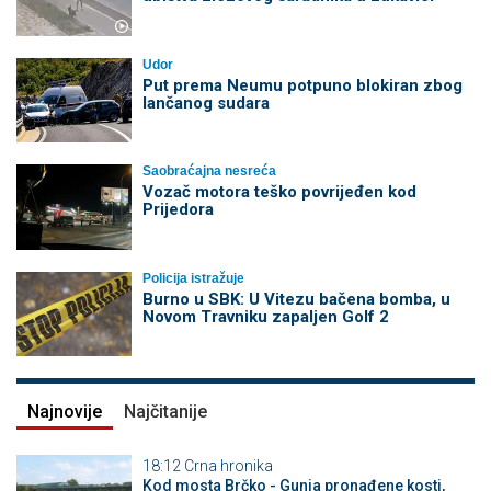
Udor
Put prema Neumu potpuno blokiran zbog
lančanog sudara
Saobraćajna nesreća
Vozač motora teško povrijeđen kod
Prijedora
Policija istražuje
Burno u SBK: U Vitezu bačena bomba, u
Novom Travniku zapaljen Golf 2
Najnovije
Najčitanije
18:12
Crna hronika
Kod mosta Brčko - Gunja pronađene kosti,