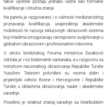
takve vještine postaju jednako važne kao formalne
kvalifikacije i stručna znanja.
Na panelu je razgovarano i o važnosti međunarodnog
priznavanja kvalifikacija, unapređenja akademske
mobilnosti te razvoja inkluzivnijih obrazovnih sistema
koji mladima omogućavaju ravnopravno sudjelovanje u
globalnim obrazovnim i profesionalnim tokovima.
U okviru londonskog Foruma ministrica Duraković
održala je i niz bilateralnih sastanaka, a u razgovoru sa
ministrom nacionalnog obrazovanja Republike Turske
Yusufom Tekinom potvrđeni su veoma dobri i
prijateljski odnosi Bosne i Hercegovine i Republike
Turske u oblastima obrazovanja, nauke i akademske
saradnje.
Posebno je istaknut značaj saradnje sa Istanbulskim