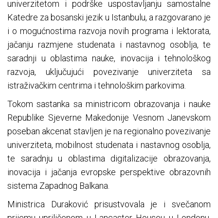
univerzitetom i podrške uspostavljanju samostalne
Katedre za bosanski jezik u Istanbulu, a razgovarano je
i o mogućnostima razvoja novih programa i lektorata,
jačanju razmjene studenata i nastavnog osoblja, te
saradnji u oblastima nauke, inovacija i tehnološkog
razvoja, uključujući povezivanje univerziteta sa
istraživačkim centrima i tehnološkim parkovima.
Tokom sastanka sa ministricom obrazovanja i nauke
Republike Sjeverne Makedonije Vesnom Janevskom
poseban akcenat stavljen je na regionalno povezivanje
univerziteta, mobilnost studenata i nastavnog osoblja,
te saradnju u oblastima digitalizacije obrazovanja,
inovacija i jačanja evropske perspektive obrazovnih
sistema Zapadnog Balkana.
Ministrica Duraković prisustvovala je i svečanom
prijemu upriličenom u Lancaster Houseu u Londonu,