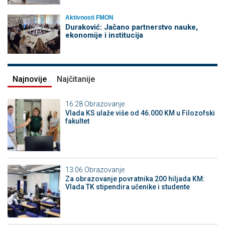
Aktivnosti FMON
Duraković: Jačano partnerstvo nauke,
ekonomije i institucija
Najnovije
Najčitanije
16:28
Obrazovanje
Vlada KS ulaže više od 46.000 KM u Filozofski
fakultet
13:06
Obrazovanje
Za obrazovanje povratnika 200 hiljada KM:
Vlada TK stipendira učenike i studente