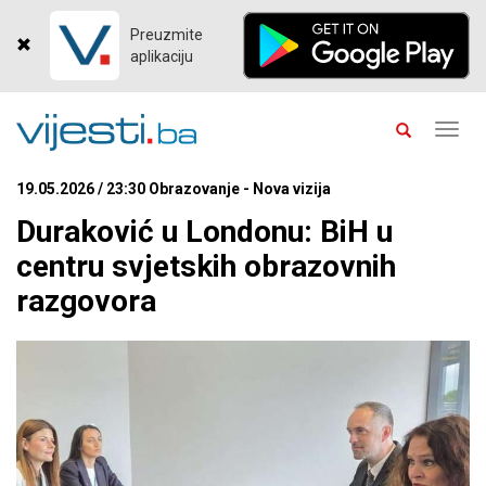
Preuzmite
aplikaciju
Toggl
navig
19.05.2026 / 23:30 Obrazovanje - Nova vizija
Duraković u Londonu: BiH u
centru svjetskih obrazovnih
razgovora