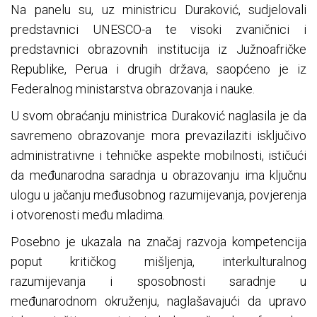
Na panelu su, uz ministricu Duraković, sudjelovali
predstavnici UNESCO-a te visoki zvaničnici i
predstavnici obrazovnih institucija iz Južnoafričke
Republike, Perua i drugih država, saopćeno je iz
Federalnog ministarstva obrazovanja i nauke.
U svom obraćanju ministrica Duraković naglasila je da
savremeno obrazovanje mora prevazilaziti isključivo
administrativne i tehničke aspekte mobilnosti, ističući
da međunarodna saradnja u obrazovanju ima ključnu
ulogu u jačanju međusobnog razumijevanja, povjerenja
i otvorenosti među mladima.
Posebno je ukazala na značaj razvoja kompetencija
poput kritičkog mišljenja, interkulturalnog
razumijevanja i sposobnosti saradnje u
međunarodnom okruženju, naglašavajući da upravo