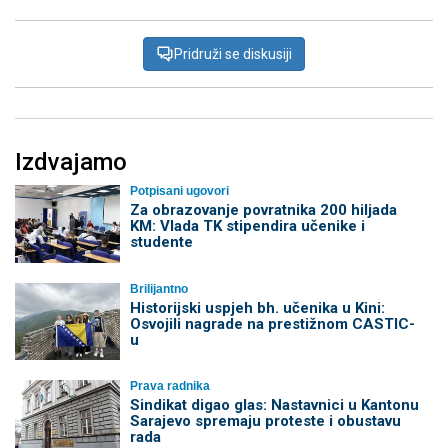
Pridruži se diskusiji
Izdvajamo
Potpisani ugovori
Za obrazovanje povratnika 200 hiljada
KM: Vlada TK stipendira učenike i
studente
Brilijantno
Historijski uspjeh bh. učenika u Kini:
Osvojili nagrade na prestižnom CASTIC-
u
Prava radnika
Sindikat digao glas: Nastavnici u Kantonu
Sarajevo spremaju proteste i obustavu
rada