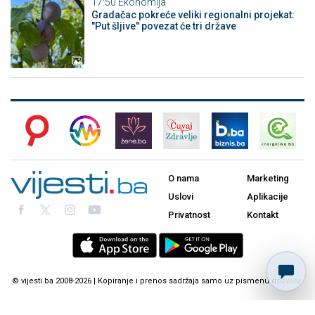
17:50
Ekonomija
Gradačac pokreće veliki regionalni projekat:
"Put šljive" povezat će tri države
O nama
Marketing
Uslovi
Aplikacije
Privatnost
Kontakt
© vijesti.ba 2008-2026 | Kopiranje i prenos sadržaja samo uz pismenu dozvolu.