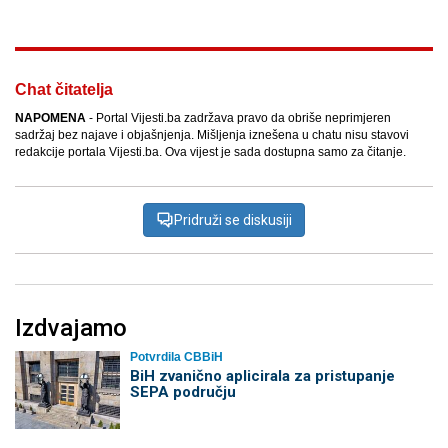
Chat čitatelja
NAPOMENA
- Portal Vijesti.ba zadržava pravo da obriše neprimjeren
sadržaj bez najave i objašnjenja. Mišljenja iznešena u chatu nisu stavovi
redakcije portala Vijesti.ba. Ova vijest je sada dostupna samo za čitanje.
Pridruži se diskusiji
Izdvajamo
Potvrdila CBBiH
BiH zvanično aplicirala za pristupanje
SEPA području