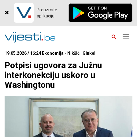
Preuzmite
aplikaciju
Toggl
navig
19.05.2026 / 16:24 Ekonomija - Nikšić i Ginkel
Potpisi ugovora za Južnu
interkonekciju uskoro u
Washingtonu