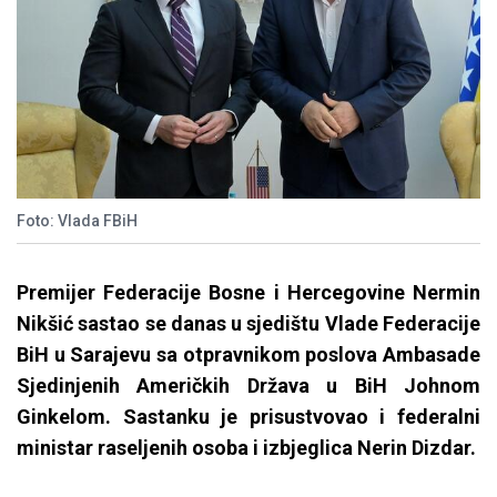
Foto: Vlada FBiH
Premijer Federacije Bosne i Hercegovine Nermin
Nikšić sastao se danas u sjedištu Vlade Federacije
BiH u Sarajevu sa otpravnikom poslova Ambasade
Sjedinjenih Američkih Država u BiH Johnom
Ginkelom. Sastanku je prisustvovao i federalni
ministar raseljenih osoba i izbjeglica Nerin Dizdar.