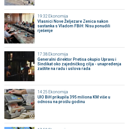
19:32
Ekonomija
Vlasnici Nove Željezare Zenica nakon
sastanka s Vladom FBiH: Nisu ponudili
rješenje
17:38
Ekonomija
Generalni direktor Pretisa okupio Upravu i
Sindikat oko zajedničkog cilja - unapređenja
zaštite na radu i uslova rada
14:25
Ekonomija
UIO BiH prikupila 395 miliona KM više u
odnosu na prošlu godinu