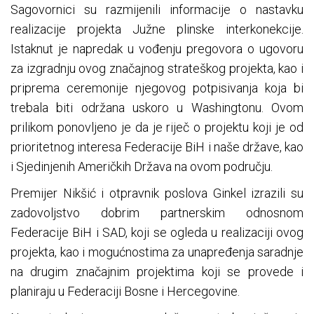
Sagovornici su razmijenili informacije o nastavku
realizacije projekta Južne plinske interkonekcije.
Istaknut je napredak u vođenju pregovora o ugovoru
za izgradnju ovog značajnog strateškog projekta, kao i
priprema ceremonije njegovog potpisivanja koja bi
trebala biti održana uskoro u Washingtonu. Ovom
prilikom ponovljeno je da je riječ o projektu koji je od
prioritetnog interesa Federacije BiH i naše države, kao
i Sjedinjenih Američkih Država na ovom području.
​Premijer Nikšić i otpravnik poslova Ginkel izrazili su
zadovoljstvo dobrim partnerskim odnosnom
Federacije BiH i SAD, koji se ogleda u realizaciji ovog
projekta, kao i mogućnostima za unapređenja saradnje
na drugim značajnim projektima koji se provede i
planiraju u Federaciji Bosne i Hercegovine.