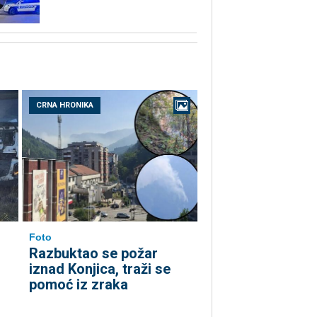
CRNA HRONIKA
Foto
Razbuktao se požar
iznad Konjica, traži se
pomoć iz zraka