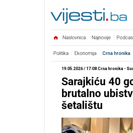
Naslovnica
Najnovije
Podcas
Politika
Ekonomija
Crna hronika
19.05.2026 / 17:08 Crna hronika - S
Sarajkiću 40 g
brutalno ubist
šetalištu