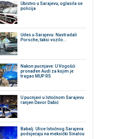
Ubistvo u Sarajevu, oglasila se
policija
Udes u Sarajevu: Nastradali
Porsche, taksi vozilo...
Nakon pucnjave: U Vogošći
pronađen Audi za kojim je
tragao MUP RS
U pucnjavi u Istočnom Sarajevu
ranjen Davor Dabić
Babalj: Ulice Istočnog Sarajeva
podsjećaju na meksički Sinalou