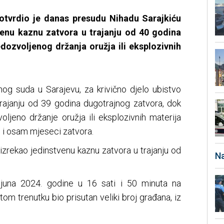
otvrdio je danas presudu Nihadu Sarajkiću
enu kaznu zatvora u trajanju od 40 godina
dozvoljenog držanja oružja ili eksplozivnih
og suda u Sarajevu, za krivično djelo ubistvo
trajanju od 39 godina dugotrajnog zatvora, dok
oljeno držanje oružja ili eksplozivnih materija
 i osam mjeseci zatvora.
izrekao jedinstvenu kaznu zatvora u trajanju od
Na
. juna 2024. godine u 16 sati i 50 minuta na
tom trenutku bio prisutan veliki broj građana, iz