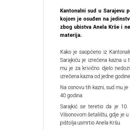
Kantonalni sud u Sarajevu p
kojom je osuđen na jedinstv
zbog ubistva Anela Krše i ne
materija.
Kako je saopćeno iz Kantonaln
Sarajkiću je izrečena kazna u 
mu je za krivično djelo nedozv
izrečena kazna od jedne godine
Na osnovu tih kazni, sud mu je 
40 godina.
Sarajkić se teretio da je 10
Vilsonovom šetalištu, gdje je u 
pištolja usmrtio Anela Kršu.