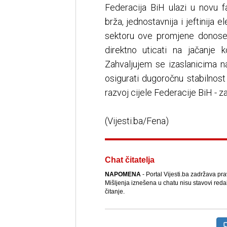
Federacija BiH ulazi u novu 
brža, jednostavnija i jeftinija
sektoru ove promjene donose 
direktno uticati na jačanje 
Zahvaljujem se izaslanicima n
osigurati dugoročnu stabilnost
razvoj cijele Federacije BiH - zak
(Vijesti.ba/Fena)
Chat čitatelja
NAPOMENA
- Portal Vijesti.ba zadržava pr
Mišljenja iznešena u chatu nisu stavovi reda
čitanje.