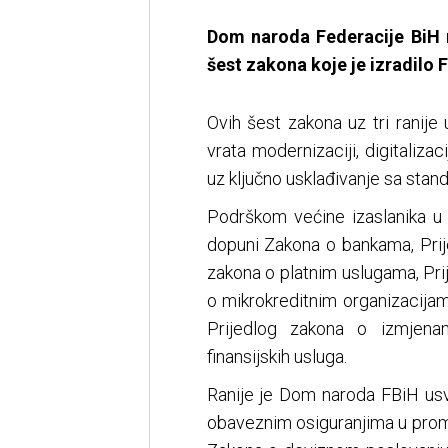
Dom naroda Federacije BiH 
šest zakona koje je izradilo 
Ovih šest zakona uz tri ranije
vrata modernizaciji, digitalizac
uz ključno usklađivanje sa stan
Podrškom većine izaslanika u
dopuni Zakona o bankama, Prij
zakona o platnim uslugama, Pr
o mikrokreditnim organizacijam
Prijedlog zakona o izmjena
finansijskih usluga.
Ranije je Dom naroda FBiH usv
obaveznim osiguranjima u prom