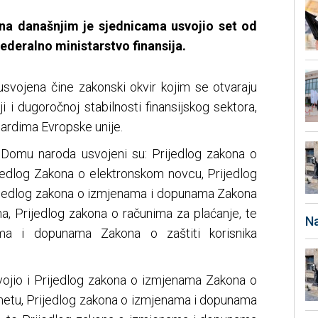
na današnjim je sjednicama usvojio set od
Federalno ministarstvo finansija.
 usvojena čine zakonski okvir kojim se otvaraju
iji i dugoročnoj stabilnosti finansijskog sektora,
dardima Evropske unije.
 Domu naroda usvojeni su: Prijedlog zakona o
edlog Zakona o elektronskom novcu, Prijedlog
ijedlog zakona o izmjenama i dopunama Zakona
a, Prijedlog zakona o računima za plaćanje, te
Na
ma i dopunama Zakona o zaštiti korisnika
ojio i Prijedlog zakona o izmjenama Zakona o
etu, Prijedlog zakona o izmjenama i dopunama