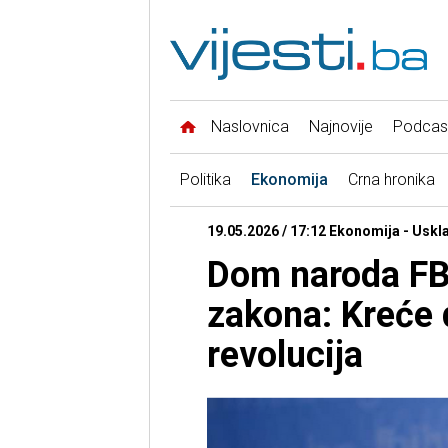
Naslovnica
Najnovije
Podcas
Politika
Ekonomija
Crna hronika
19.05.2026 / 17:12 Ekonomija - Uskl
Dom naroda FB
zakona: Kreće d
revolucija