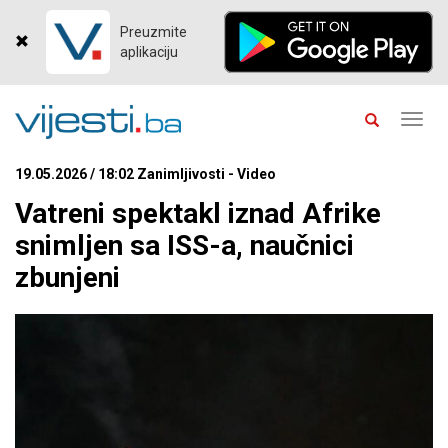
Preuzmite
aplikaciju
Toggl
navig
19.05.2026 / 18:02 Zanimljivosti - Video
Vatreni spektakl iznad Afrike
snimljen sa ISS-a, naučnici
zbunjeni