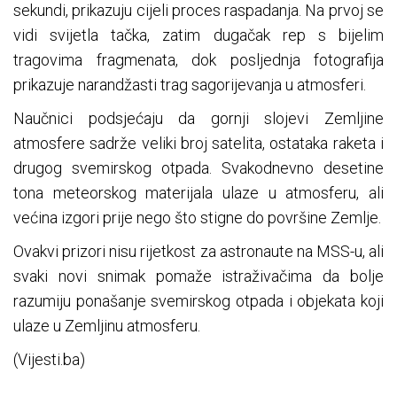
sekundi, prikazuju cijeli proces raspadanja. Na prvoj se
vidi svijetla tačka, zatim dugačak rep s bijelim
tragovima fragmenata, dok posljednja fotografija
prikazuje narandžasti trag sagorijevanja u atmosferi.
Naučnici podsjećaju da gornji slojevi Zemljine
atmosfere sadrže veliki broj satelita, ostataka raketa i
drugog svemirskog otpada. Svakodnevno desetine
tona meteorskog materijala ulaze u atmosferu, ali
većina izgori prije nego što stigne do površine Zemlje.
Ovakvi prizori nisu rijetkost za astronaute na MSS-u, ali
svaki novi snimak pomaže istraživačima da bolje
razumiju ponašanje svemirskog otpada i objekata koji
ulaze u Zemljinu atmosferu.
(Vijesti.ba)