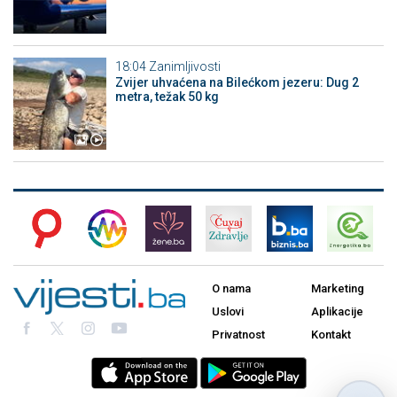
18:04
Zanimljivosti
Zvijer uhvaćena na Bilećkom jezeru: Dug 2
metra, težak 50 kg
O nama
Marketing
Uslovi
Aplikacije
Privatnost
Kontakt