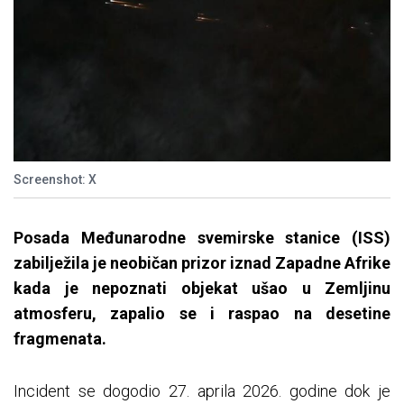
Screenshot: X
Posada Međunarodne svemirske stanice (ISS)
zabilježila je neobičan prizor iznad Zapadne Afrike
kada je nepoznati objekat ušao u Zemljinu
atmosferu, zapalio se i raspao na desetine
fragmenata.
Incident se dogodio 27. aprila 2026. godine dok je