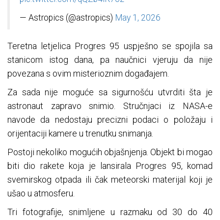
— Astropics (@astropics)
May 1, 2026
Teretna letjelica Progres 95 uspješno se spojila sa
stanicom istog dana, pa naučnici vjeruju da nije
povezana s ovim misterioznim događajem.
Za sada nije moguće sa sigurnošću utvrditi šta je
astronaut zapravo snimio. Stručnjaci iz NASA-e
navode da nedostaju precizni podaci o položaju i
orijentaciji kamere u trenutku snimanja.
Postoji nekoliko mogućih objašnjenja. Objekt bi mogao
biti dio rakete koja je lansirala Progres 95, komad
svemirskog otpada ili čak meteorski materijal koji je
ušao u atmosferu.
Tri fotografije, snimljene u razmaku od 30 do 40