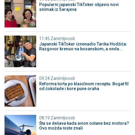
Popularni japanski TikToker objavio novi
snimak iz Sarajeva
11:45
Zanimljivosti
Japanski TikToker iznenadio Tarika Hodžića:
Razgovor krenuo na bosanskom, a onda...
09:24
Zanimljivosti
Reforma torta po klasičnom receptu: Bogat fil
od čokolade i kore pune oraha
08:19
Zanimljivosti
Šta se dešava kada avion ostane bez motora?
Ovo možda niste znali