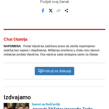
Podijeli ovaj članak
Facebook
X
Kopiraj link
Više
Chat čitatelja
NAPOMENA
- Portal Vijesti.ba zadržava pravo da obriše neprimjeren
sadržaj bez najave i objašnjenja. Mišljenja iznešena u chatu nisu stavovi
redakcije portala Vijesti.ba. Ova vijest je sada dostupna samo za čitanje.
Pridruži se diskusiji
Izdvajamo
Susret na Baščaršiji