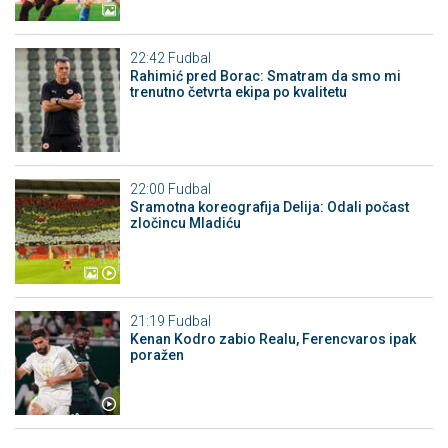
22:42
Fudbal
Rahimić pred Borac: Smatram da smo mi
trenutno četvrta ekipa po kvalitetu
22:00
Fudbal
Sramotna koreografija Delija: Odali počast
zločincu Mladiću
21:19
Fudbal
Kenan Kodro zabio Realu, Ferencvaros ipak
poražen