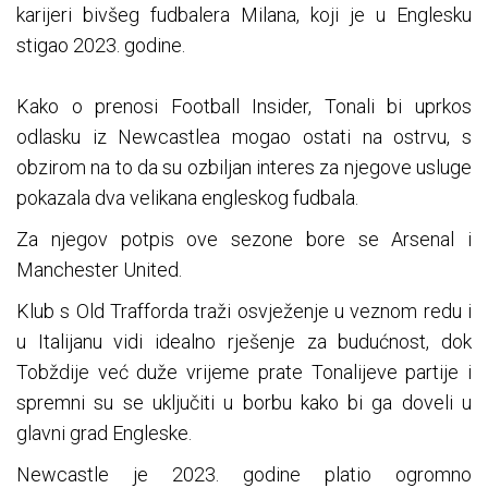
karijeri bivšeg fudbalera Milana, koji je u Englesku
stigao 2023. godine.
Kako o prenosi Football Insider, Tonali bi uprkos
odlasku iz Newcastlea mogao ostati na ostrvu, s
obzirom na to da su ozbiljan interes za njegove usluge
pokazala dva velikana engleskog fudbala.
Za njegov potpis ove sezone bore se Arsenal i
Manchester United.
Klub s Old Trafforda traži osvježenje u veznom redu i
u Italijanu vidi idealno rješenje za budućnost, dok
Tobždije već duže vrijeme prate Tonalijeve partije i
spremni su se uključiti u borbu kako bi ga doveli u
glavni grad Engleske.
Newcastle je 2023. godine platio ogromno