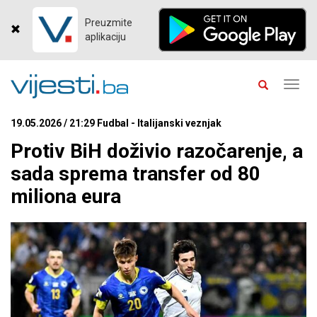
Preuzmite
aplikaciju
Toggl
navig
19.05.2026 / 21:29 Fudbal - Italijanski veznjak
Protiv BiH doživio razočarenje, a
sada sprema transfer od 80
miliona eura