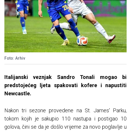
Foto: Arhiv
Italijanski veznjak Sandro Tonali mogao bi
predstojećeg ljeta spakovati kofere i napustiti
Newcastle.
Nakon tri sezone provedene na St. James' Parku,
tokom kojih je sakupio 110 nastupa i postigao 10
golova, čini se da je došlo vrijeme za novo poglavlje u