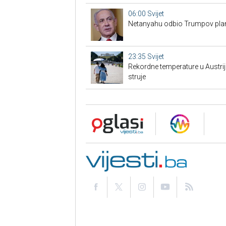
06:00
Svijet
Netanyahu odbio Trumpov pla
23:35
Svijet
Rekordne temperature u Austrij
struje