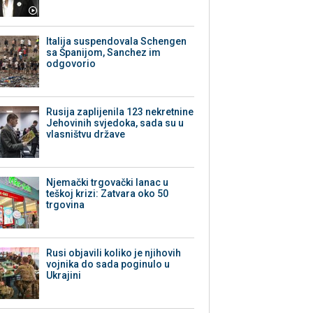
Italija suspendovala Schengen
sa Španijom, Sanchez im
odgovorio
Rusija zaplijenila 123 nekretnine
Jehovinih svjedoka, sada su u
vlasništvu države
Njemački trgovački lanac u
teškoj krizi: Zatvara oko 50
trgovina
Rusi objavili koliko je njihovih
vojnika do sada poginulo u
Ukrajini