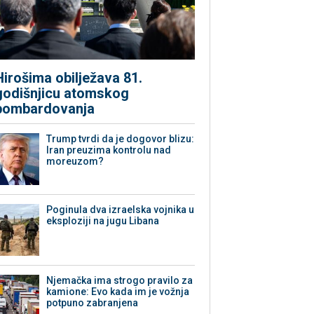
Hirošima obilježava 81.
godišnjicu atomskog
bombardovanja
Trump tvrdi da je dogovor blizu:
Iran preuzima kontrolu nad
moreuzom?
Poginula dva izraelska vojnika u
eksploziji na jugu Libana
Njemačka ima strogo pravilo za
kamione: Evo kada im je vožnja
potpuno zabranjena