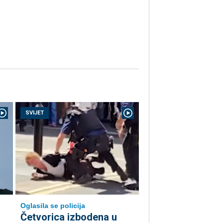
SVIJET
Oglasila se policija
Četvorica izbodena u