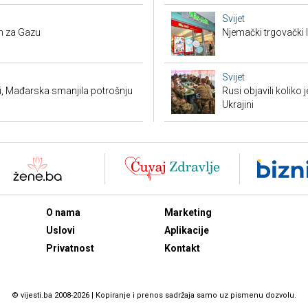
Svijet
n za Gazu
Njemački trgovački l
Svijet
i, Mađarska smanjila potrošnju
Rusi objavili koliko
Ukrajini
O nama
Marketing
Uslovi
Aplikacije
Privatnost
Kontakt
© vijesti.ba 2008-2026 | Kopiranje i prenos sadržaja samo uz pismenu dozvolu.