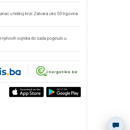
anac u teškoj krizi: Zatvara oko 50 trgovina
 je njihovih vojnika do sada poginulo u