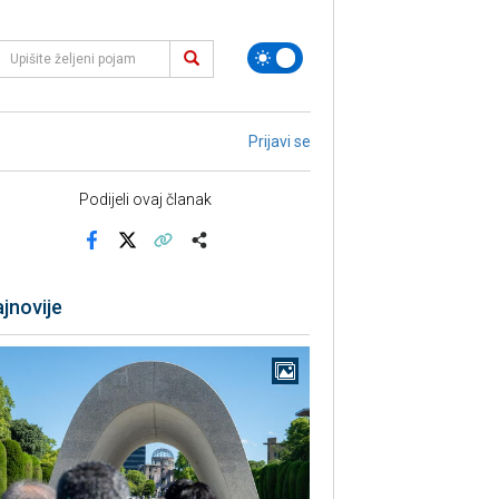
Prijavi se
Podijeli ovaj članak
Facebook
X
Kopiraj link
Više
jnovije