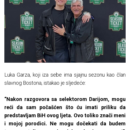
Luka Garza, koji iza sebe ima sjajnu sezonu kao član
slavnog Bostona, istakao je sljedeće:
“Nakon razgovora sa selektorom Darijom, mogu
reći da sam počašćen što ću imati priliku da
predstavljam BiH ovog ljeta. Ovo toliko znači meni
i mojoj porodici. Ne mogu dočekati da budem