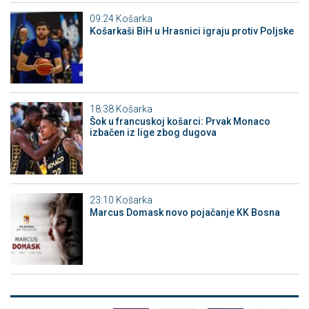
09:24
Košarka
Košarkaši BiH u Hrasnici igraju protiv Poljske
18:38
Košarka
Šok u francuskoj košarci: Prvak Monaco
izbačen iz lige zbog dugova
23:10
Košarka
Marcus Domask novo pojačanje KK Bosna