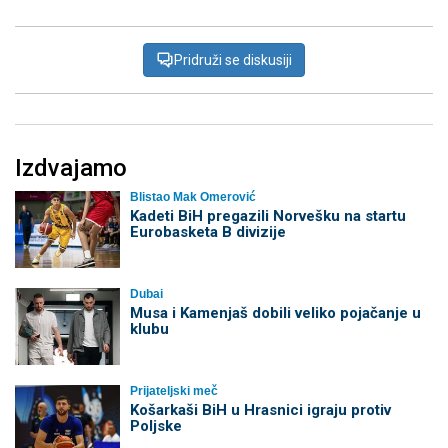
Pridruži se diskusiji
Izdvajamo
Blistao Mak Omerović
Kadeti BiH pregazili Norvešku na startu
Eurobasketa B divizije
Dubai
Musa i Kamenjaš dobili veliko pojačanje u
klubu
Prijateljski meč
Košarkaši BiH u Hrasnici igraju protiv
Poljske