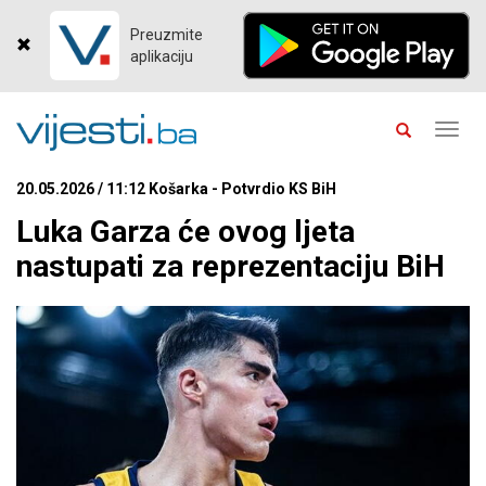
Preuzmite
aplikaciju
Toggl
navig
20.05.2026 / 11:12 Košarka - Potvrdio KS BiH
Luka Garza će ovog ljeta
nastupati za reprezentaciju BiH