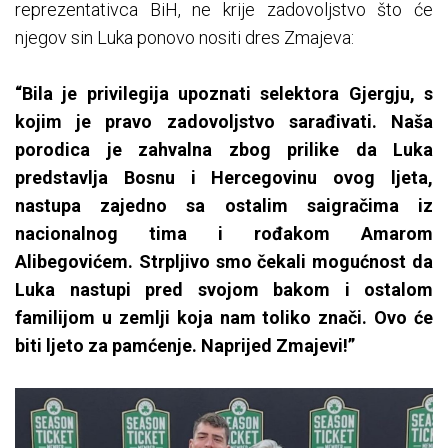
reprezentativca BiH, ne krije zadovoljstvo što će
njegov sin Luka ponovo nositi dres Zmajeva:
“Bila je privilegija upoznati selektora Gjergju, s
kojim je pravo zadovoljstvo sarađivati. Naša
porodica je zahvalna zbog prilike da Luka
predstavlja Bosnu i Hercegovinu ovog ljeta,
nastupa zajedno sa ostalim saigračima iz
nacionalnog tima i rođakom Amarom
Alibegovićem. Strpljivo smo čekali mogućnost da
Luka nastupi pred svojom bakom i ostalom
familijom u zemlji koja nam toliko znači. Ovo će
biti ljeto za pamćenje. Naprijed Zmajevi!”