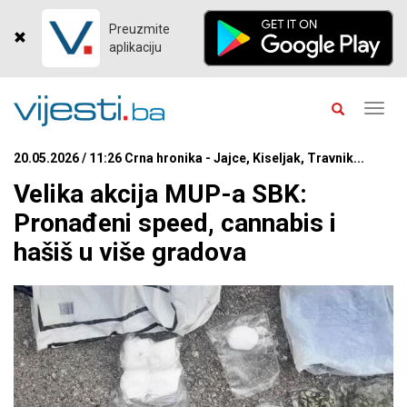
Preuzmite
aplikaciju
Toggl
navig
20.05.2026 / 11:26 Crna hronika - Jajce, Kiseljak, Travnik...
Velika akcija MUP-a SBK:
Pronađeni speed, cannabis i
hašiš u više gradova