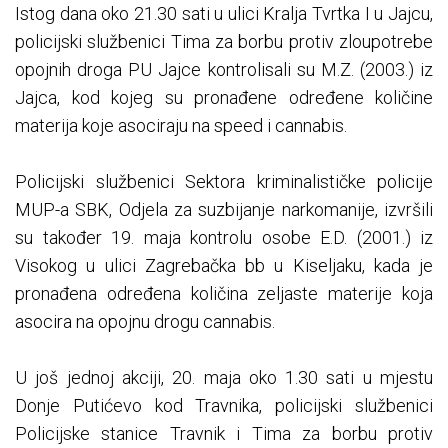
Istog dana oko 21.30 sati u ulici Kralja Tvrtka I u Jajcu,
policijski službenici Tima za borbu protiv zloupotrebe
opojnih droga PU Jajce kontrolisali su M.Z. (2003.) iz
Jajca, kod kojeg su pronađene određene količine
materija koje asociraju na speed i cannabis.
Policijski službenici Sektora kriminalističke policije
MUP-a SBK, Odjela za suzbijanje narkomanije, izvršili
su također 19. maja kontrolu osobe E.D. (2001.) iz
Visokog u ulici Zagrebačka bb u Kiseljaku, kada je
pronađena određena količina zeljaste materije koja
asocira na opojnu drogu cannabis.
U još jednoj akciji, 20. maja oko 1.30 sati u mjestu
Donje Putićevo kod Travnika, policijski službenici
Policijske stanice Travnik i Tima za borbu protiv