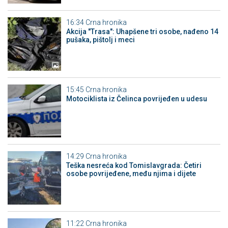
16:34
Crna hronika
Akcija "Trasa": Uhapšene tri osobe, nađeno 14
pušaka, pištolj i meci
15:45
Crna hronika
Motociklista iz Čelinca povrijeđen u udesu
14:29
Crna hronika
Teška nesreća kod Tomislavgrada: Četiri
osobe povrijeđene, među njima i dijete
11:22
Crna hronika