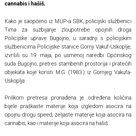
cannabis i hašiš.
Kako je saopćeno iz MUP-a SBK, policijski službenici
Tima za suzbijanje zloupotrebe opojnih droga
Policijske uprave Bugojno, u saradnji s policijskim
službenicima Policijske stanice Gornji Vakuf-Uskoplje,
izvršili su 19. maja, po usmenoj naredbi Općinskog
suda Bugojno, pretres stambenih prostorija i pratećih
objekata koje koristi M.G. (1983.) iz Gornjeg Vakufa-
Uskoplja.
Prilikom pretresa pronađena je određena količina
bijele praškaste materije koja izgledom asocira na
opojnu drogu speed, zeljaste materije koja asocira na
cannabis, kao i materije koja asocira na hašiš.