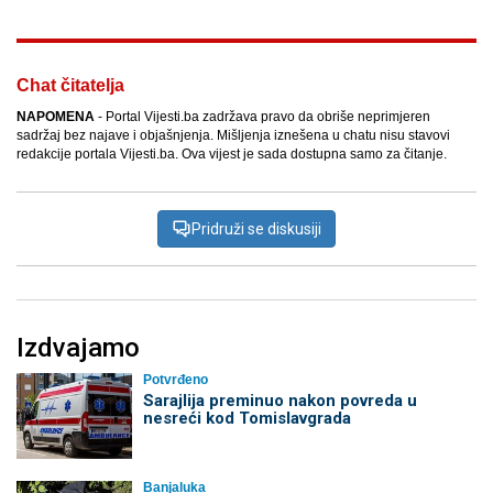
Chat čitatelja
NAPOMENA
- Portal Vijesti.ba zadržava pravo da obriše neprimjeren
sadržaj bez najave i objašnjenja. Mišljenja iznešena u chatu nisu stavovi
redakcije portala Vijesti.ba. Ova vijest je sada dostupna samo za čitanje.
Pridruži se diskusiji
Izdvajamo
Potvrđeno
Sarajlija preminuo nakon povreda u
nesreći kod Tomislavgrada
Banjaluka