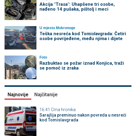
Akcija "Trasa": Uhapšene tri osobe,
nađeno 14 pušaka, pištolj i meci
U mjestu Mokronoge
Teška nesreća kod Tomislavgrada: Četiri
osobe povrijeđene, među njima i dijete
Foto
Razbuktao se požar iznad Konjica, traži
se pomoć iz zraka
Najnovije
Najčitanije
16:41
Crna hronika
Sarajlija preminuo nakon povreda u nesreći
kod Tomislavgrada