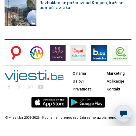
Razbuktao se požar iznad Konjica, traži se
pomoć iz zraka
O nama
Marketing
Uslovi
Aplikacije
Privatnost
Kontakt
© vijesti.ba 2008-2026 | Kopiranje i prenos sadržaja samo uz pismenu dozvolu.