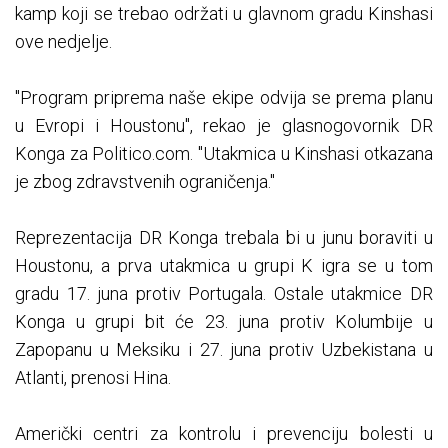
kamp koji se trebao održati u glavnom gradu Kinshasi
ove nedjelje.
"Program priprema naše ekipe odvija se prema planu
u Evropi i Houstonu", rekao je glasnogovornik DR
Konga za Politico.com. "Utakmica u Kinshasi otkazana
je zbog zdravstvenih ograničenja."
Reprezentacija DR Konga trebala bi u junu boraviti u
Houstonu, a prva utakmica u grupi K igra se u tom
gradu 17. juna protiv Portugala. Ostale utakmice DR
Konga u grupi bit će 23. juna protiv Kolumbije u
Zapopanu u Meksiku i 27. juna protiv Uzbekistana u
Atlanti, prenosi Hina.
Američki centri za kontrolu i prevenciju bolesti u