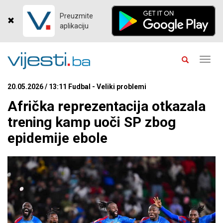
Preuzmite
aplikaciju
Toggl
navig
20.05.2026 / 13:11 Fudbal - Veliki problemi
Afrička reprezentacija otkazala
trening kamp uoči SP zbog
epidemije ebole