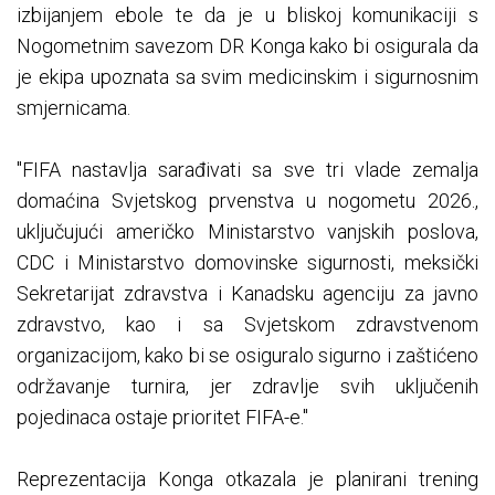
izbijanjem ebole te da je u bliskoj komunikaciji s
Nogometnim savezom DR Konga kako bi osigurala da
je ekipa upoznata sa svim medicinskim i sigurnosnim
smjernicama.
"FIFA nastavlja sarađivati ​​sa sve tri vlade zemalja
domaćina Svjetskog prvenstva u nogometu 2026.,
uključujući američko Ministarstvo vanjskih poslova,
CDC i Ministarstvo domovinske sigurnosti, meksički
Sekretarijat zdravstva i Kanadsku agenciju za javno
zdravstvo, kao i sa Svjetskom zdravstvenom
organizacijom, kako bi se osiguralo sigurno i zaštićeno
održavanje turnira, jer zdravlje svih uključenih
pojedinaca ostaje prioritet FIFA-e."
Reprezentacija Konga otkazala je planirani trening