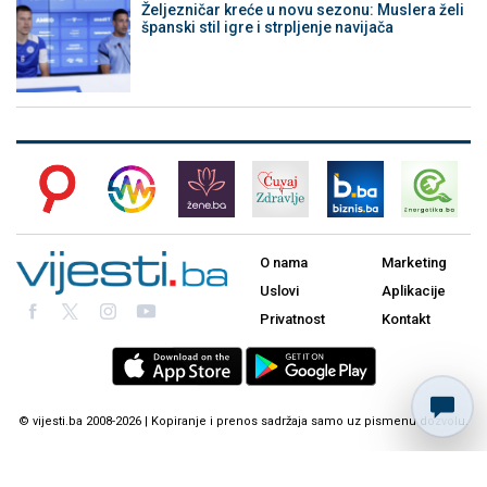
Željezničar kreće u novu sezonu: Muslera želi
španski stil igre i strpljenje navijača
O nama
Marketing
Uslovi
Aplikacije
Privatnost
Kontakt
© vijesti.ba 2008-2026 | Kopiranje i prenos sadržaja samo uz pismenu dozvolu.