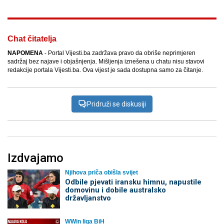
Chat čitatelja
NAPOMENA
- Portal Vijesti.ba zadržava pravo da obriše neprimjeren
sadržaj bez najave i objašnjenja. Mišljenja iznešena u chatu nisu stavovi
redakcije portala Vijesti.ba. Ova vijest je sada dostupna samo za čitanje.
Pridruži se diskusiji
Izdvajamo
Njihova priča obišla svijet
Odbile pjevati iransku himnu, napustile
domovinu i dobile australsko
državljanstvo
WWin liga BiH