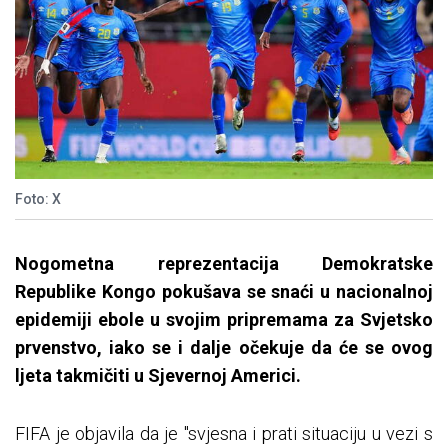
Foto: X
Nogometna reprezentacija Demokratske
Republike Kongo pokušava se snaći u nacionalnoj
epidemiji ebole u svojim pripremama za Svjetsko
prvenstvo, iako se i dalje očekuje da će se ovog
ljeta takmičiti u Sjevernoj Americi.
FIFA je objavila da je "svjesna i prati situaciju u vezi s