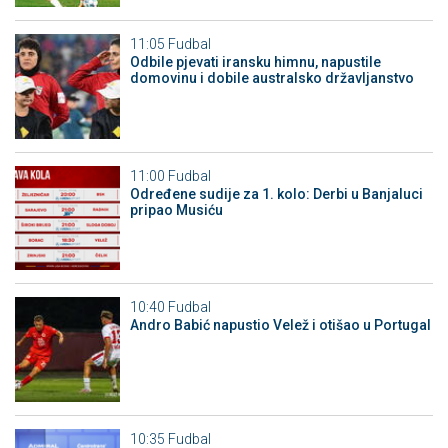
11:05
Fudbal
Odbile pjevati iransku himnu, napustile
domovinu i dobile australsko državljanstvo
11:00
Fudbal
Određene sudije za 1. kolo: Derbi u Banjaluci
pripao Musiću
10:40
Fudbal
Andro Babić napustio Velež i otišao u Portugal
10:35
Fudbal