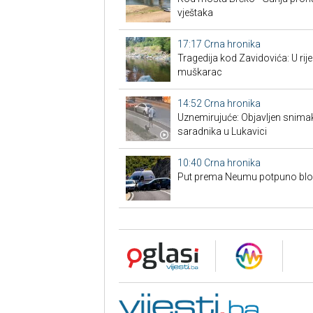
vještaka
17:17
Crna hronika
Tragedija kod Zavidovića: U rije
muškarac
14:52
Crna hronika
Uznemirujuće: Objavljen snima
saradnika u Lukavici
10:40
Crna hronika
Put prema Neumu potpuno blo