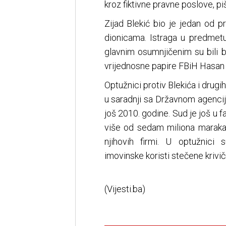
kroz fiktivne pravne poslove, p
Zijad Blekić bio je jedan od pr
dionicama. Istraga u predmetu
glavnim osumnjičenim su bili b
vrijednosne papire FBiH Hasan 
Optužnici protiv Blekića i drug
u saradnji sa Državnom agencijo
još 2010. godine. Sud je još u fa
više od sedam miliona maraka 
njihovih firmi. U optužnici 
imovinske koristi stečene krivi
(Vijesti.ba)