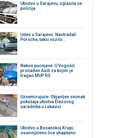
Ubistvo u Sarajevu, oglasila se
policija
Udes u Sarajevu: Nastradali
Porsche, taksi vozilo...
Nakon pucnjave: U Vogošći
pronađen Audi za kojim je
tragao MUP RS
Uznemirujuće: Objavljen snimak
pokušaja ubistva Elezovog
saradnika u Lukavici
Ubistvo u Bosanskoj Krupi,
osumnjičeno lice uhapšeno