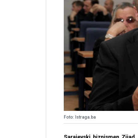
Foto: Istraga.ba
Sarajevski biznismen Zija