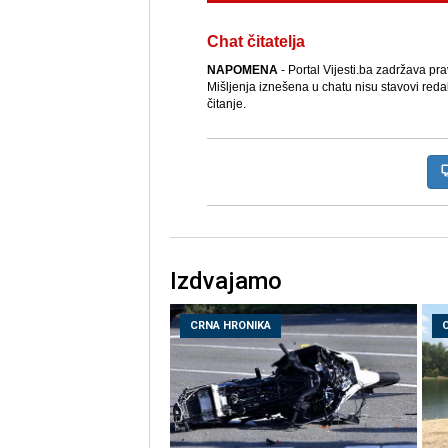
Chat čitatelja
NAPOMENA
- Portal Vijesti.ba zadržava pr
Mišljenja iznešena u chatu nisu stavovi reda
čitanje.
Izdvajamo
CRNA HRONIKA