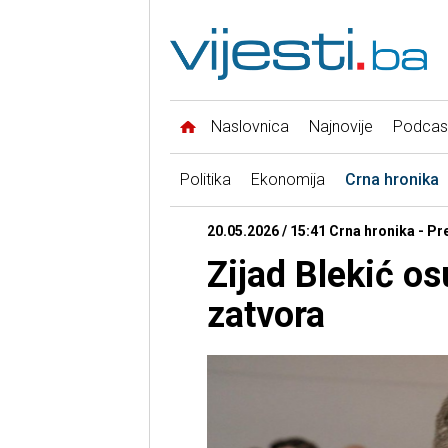
Naslovnica
Najnovije
Podcas
Politika
Ekonomija
Crna hronika
20.05.2026 / 15:41 Crna hronika - Pr
Zijad Blekić o
zatvora