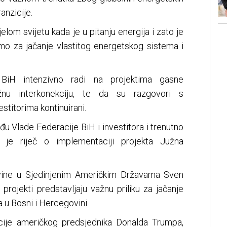
anzicije.
elom svijetu kada je u pitanju energija i zato je
imo za jačanje vlastitog energetskog sistema i
 BiH intenzivno radi na projektima gasne
 Južnu interkonekciju, te da su razgovori s
titorima kontinuirani.
đu Vlade Federacije BiH i investitora i trenutno
 je riječ o implementaciji projekta Južna
ine u Sjedinjenim Američkim Državama Sven
i projekti predstavljaju važnu priliku za jačanje
a u Bosni i Hercegovini.
acije američkog predsjednika Donalda Trumpa,