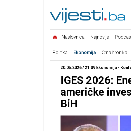
Naslovnica
Najnovije
Podcas
Politika
Ekonomija
Crna hronika
20.05.2026 / 21:09 Ekonomija - Konfe
IGES 2026: Ene
američke invest
BiH