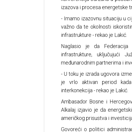
izazova i procesa energetske tr
- Imamo izazovnu situaciju u cij
važno da te okolnosti iskorist
infrastrukture - rekao je Lakić.
Naglasio je da Federacija
infrastrukture, uključujući
međunarodnim partnerima i inves
- U toku je izrada ugovora izme
je vrlo aktivan period kada
interkonekcija - rekao je Lakić.
Ambasador Bosne i Hercegov
Alkalaj izjavio je da energetsk
američkog prisustva i investicij
Govoreći o politici administr