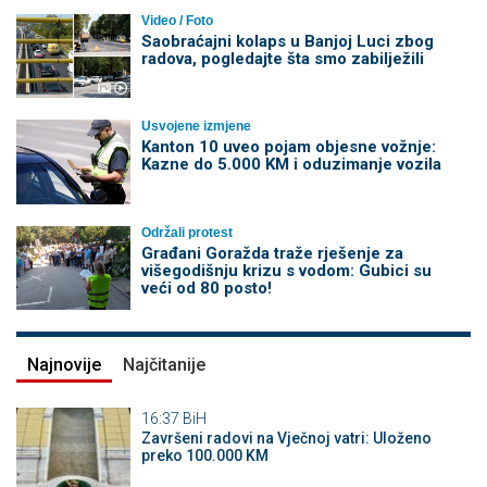
Video / Foto
Saobraćajni kolaps u Banjoj Luci zbog
radova, pogledajte šta smo zabilježili
Usvojene izmjene
Kanton 10 uveo pojam objesne vožnje:
Kazne do 5.000 KM i oduzimanje vozila
Održali protest
Građani Goražda traže rješenje za
višegodišnju krizu s vodom: Gubici su
veći od 80 posto!
Najnovije
Najčitanije
16:37
BiH
Završeni radovi na Vječnoj vatri: Uloženo
preko 100.000 KM