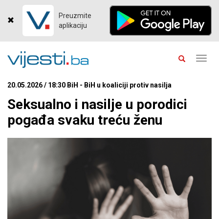
Preuzmite
aplikaciju
Toggl
navig
20.05.2026 / 18:30 BiH - BiH u koaliciji protiv nasilja
Seksualno i nasilje u porodici
pogađa svaku treću ženu