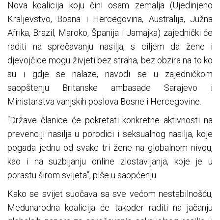
Nova koalicija koju čini osam zemalja (Ujedinjeno
Kraljevstvo, Bosna i Hercegovina, Australija, Južna
Afrika, Brazil, Maroko, Španija i Jamajka) zajednički će
raditi na sprečavanju nasilja, s ciljem da žene i
djevojčice mogu živjeti bez straha, bez obzira na to ko
su i gdje se nalaze, navodi se u zajedničkom
saopštenju Britanske ambasade Sarajevo i
Ministarstva vanjskih poslova Bosne i Hercegovine.
“Države članice će pokretati konkretne aktivnosti na
prevenciji nasilja u porodici i seksualnog nasilja, koje
pogađa jednu od svake tri žene na globalnom nivou,
kao i na suzbijanju online zlostavljanja, koje je u
porastu širom svijeta”, piše u saopćenju.
Kako se svijet suočava sa sve većom nestabilnošću,
Međunarodna koalicija će također raditi na jačanju