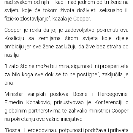
nad svakom od njih – kao i nad jednom od tri žene na
svijetu koje će tokom života doživjeti seksualno ili
fizičko zlostavljanje”, kazala je Cooper.
Cooper je rekla da joj je zadovoljstvo pokrenuti ovu
Koaliciju sa zemljama širom svijeta koje dijele
ambiciju jer sve žene zaslužuju da žive bez straha od
nasilja.
“I zato što ne može biti mira, sigurnosti ni prosperiteta
za bilo koga sve dok se to ne postigne”, zaključila je
ona.
Ministar vanjskih poslova Bosne i Hercegovine,
Elmedin Konaković, prisustvovao je Konferenciji o
globalnim partnerstvima te zahvalio ministrici Cooper
na pokretanju ove važne inicijative.
“Bosna i Hercegovina u potpunosti podržava i prihvata