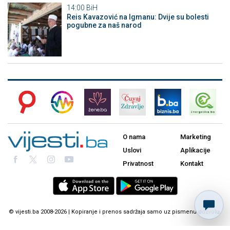
14:00
BiH
Reis Kavazović na Igmanu: Dvije su bolesti
pogubne za naš narod
O nama
Marketing
Uslovi
Aplikacije
Privatnost
Kontakt
© vijesti.ba 2008-2026 | Kopiranje i prenos sadržaja samo uz pismenu dozvolu.