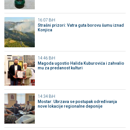
16:07
BiH
Strašni prizori: Vatra guta borovu šumu iznad
Konjica
14:46
BiH
Magoda ugostio Halida Kuburovića i zahvalio
mu za predanost kulturi
14:34
BiH
Mostar: Ubrzava se postupak određivanja
nove lokacije regionalne deponije