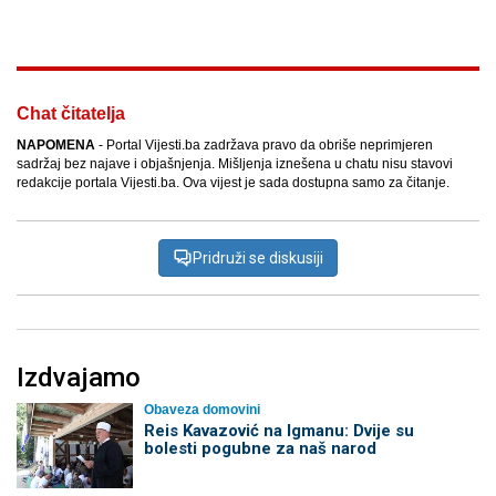
Chat čitatelja
NAPOMENA
- Portal Vijesti.ba zadržava pravo da obriše neprimjeren
sadržaj bez najave i objašnjenja. Mišljenja iznešena u chatu nisu stavovi
redakcije portala Vijesti.ba. Ova vijest je sada dostupna samo za čitanje.
Pridruži se diskusiji
Izdvajamo
Obaveza domovini
Reis Kavazović na Igmanu: Dvije su
bolesti pogubne za naš narod