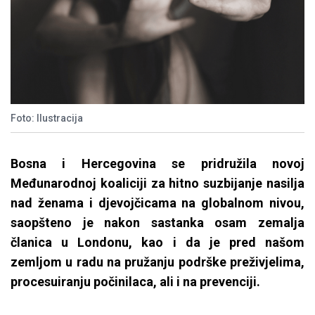
Foto: Ilustracija
Bosna i Hercegovina se pridružila novoj
Međunarodnoj koaliciji za hitno suzbijanje nasilja
nad ženama i djevojčicama na globalnom nivou,
saopšteno je nakon sastanka osam zemalja
članica u Londonu, kao i da je pred našom
zemljom u radu na pružanju podrške preživjelima,
procesuiranju počinilaca, ali i na prevenciji.