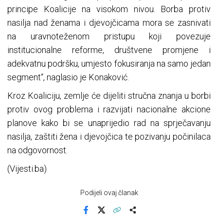
principe Koalicije na visokom nivou. Borba protiv
nasilja nad ženama i djevojčicama mora se zasnivati
na uravnoteženom pristupu koji povezuje
institucionalne reforme, društvene promjene i
adekvatnu podršku, umjesto fokusiranja na samo jedan
segment“, naglasio je Konaković.
Kroz Koaliciju, zemlje će dijeliti stručna znanja u borbi
protiv ovog problema i razvijati nacionalne akcione
planove kako bi se unaprijedio rad na sprječavanju
nasilja, zaštiti žena i djevojčica te pozivanju počinilaca
na odgovornost.
(Vijesti.ba)
Podijeli ovaj članak
Facebook
X
Kopiraj link
Više