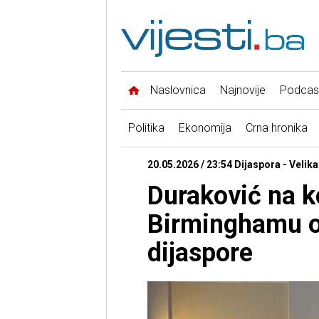
Naslovnica
Najnovije
Podcas
Politika
Ekonomija
Crna hronika
20.05.2026 / 23:54 Dijaspora - Velika
Duraković na k
Birminghamu o 
dijaspore