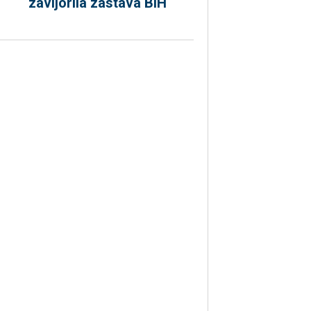
zavijorila zastava BiH