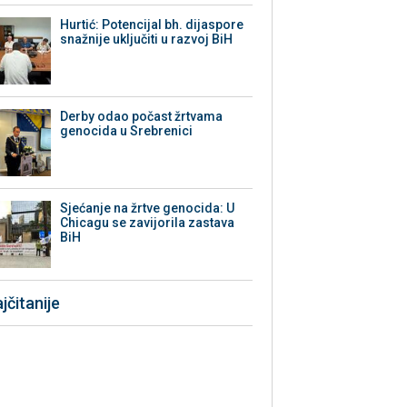
Hurtić: Potencijal bh. dijaspore
snažnije uključiti u razvoj BiH
Derby odao počast žrtvama
genocida u Srebrenici
Sjećanje na žrtve genocida: U
Chicagu se zavijorila zastava
BiH
jčitanije