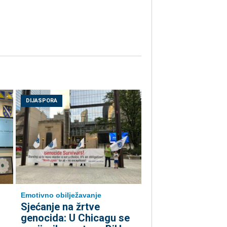
DIJASPORA
Emotivno obilježavanje
Sjećanje na žrtve
genocida: U Chicagu se