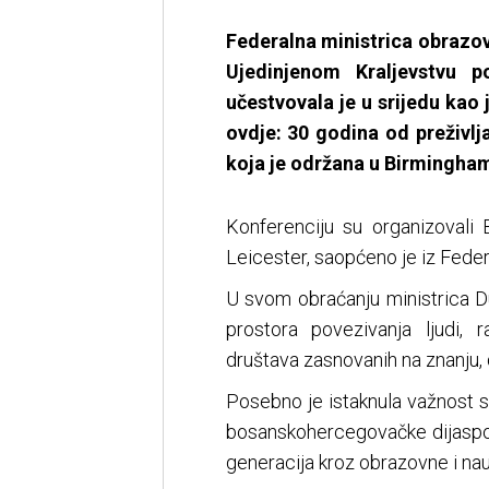
Federalna ministrica obrazov
Ujedinjenom Kraljevstvu
učestvovala je u srijedu kao
ovdje: 30 godina od preživl
koja je održana u Birmingha
Konferenciju su organizovali
Leicester, saopćeno je iz Feder
U svom obraćanju ministrica D
prostora povezivanja ljudi,
društava zasnovanih na znanju, d
Posebno je istaknula važnost
bosanskohercegovačke dijaspor
generacija kroz obrazovne i na