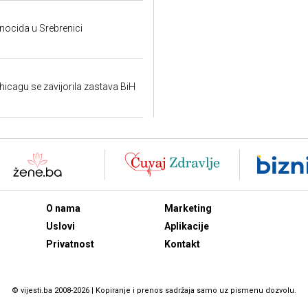
ocida u Srebrenici
hicagu se zavijorila zastava BiH
O nama
Marketing
Uslovi
Aplikacije
Privatnost
Kontakt
© vijesti.ba 2008-2026 | Kopiranje i prenos sadržaja samo uz pismenu dozvolu.