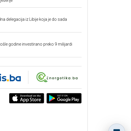
rješenje
na delegacija iz Libije koja je do sada
ošle godine investirano preko 9 milijardi