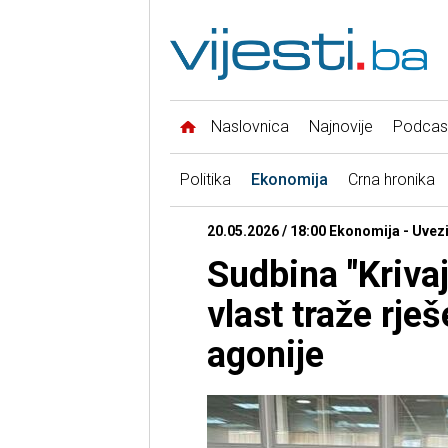
Naslovnica
Najnovije
Podcas
Politika
Ekonomija
Crna hronika
20.05.2026 / 18:00 Ekonomija - Uvez
Sudbina "Krivaj
vlast traže rje
agonije