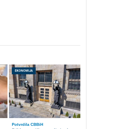
EKONOMIJA
Potvrdila CBBiH