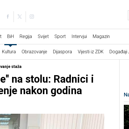
t
BiH
Regija
Svijet
Sport
Intervjui
Magazin
Kultura
Obrazovanje
Dijaspora
Vijesti iz ZDK
Događaji
ivanje staža
e" na stolu: Radnici i
šenje nakon godina
Na