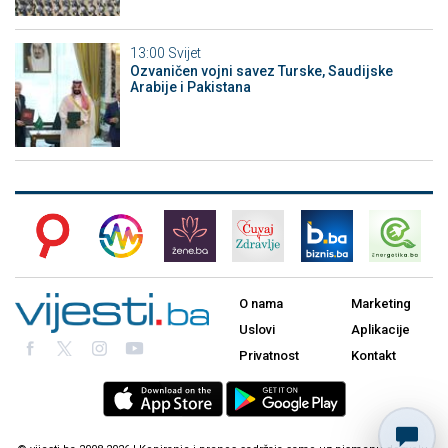
13:00
Svijet
Ozvaničen vojni savez Turske, Saudijske
Arabije i Pakistana
O nama
Marketing
Uslovi
Aplikacije
Privatnost
Kontakt