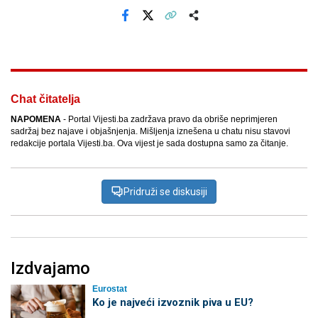
Facebook
X
Kopiraj link
Više
Chat čitatelja
NAPOMENA
- Portal Vijesti.ba zadržava pravo da obriše neprimjeren
sadržaj bez najave i objašnjenja. Mišljenja iznešena u chatu nisu stavovi
redakcije portala Vijesti.ba. Ova vijest je sada dostupna samo za čitanje.
Pridruži se diskusiji
Izdvajamo
Eurostat
Ko je najveći izvoznik piva u EU?