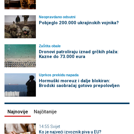
Neopravdano odsutni
Pobjeglo 200.000 ukrajinskih vojnika?
Zaštita obale
Dronovi patroliraju iznad grčkih plaža:
Kazne do 73.000 eura
Uprkos prekidu napada
Hormuški moreuz i dalje blokiran:
Brodski saobraćaj gotovo prepolovljen
Najnovije
Najčitanije
14:55
Svijet
Ko je najveći izvoznik piva u EU?