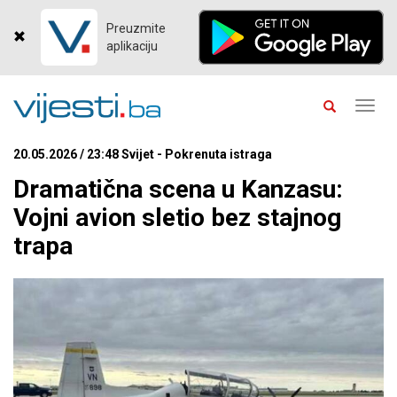
Preuzmite
aplikaciju
Toggl
navig
20.05.2026 / 23:48 Svijet - Pokrenuta istraga
Dramatična scena u Kanzasu:
Vojni avion sletio bez stajnog
trapa