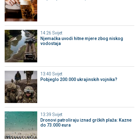
14:26
Svijet
Njemačka uvodi hitne mjere zbog niskog
vodostaja
13:40
Svijet
Pobjeglo 200.000 ukrajinskih vojnika?
13:39
Svijet
Dronovi patroliraju iznad grčkih plaža: Kazne
do 73.000 eura