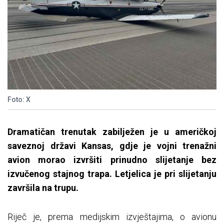
Foto: X
Dramatičan trenutak zabilježen je u američkoj
saveznoj državi Kansas, gdje je vojni trenažni
avion morao izvršiti prinudno slijetanje bez
izvučenog stajnog trapa. Letjelica je pri slijetanju
završila na trupu.
Riječ je, prema medijskim izvještajima, o avionu