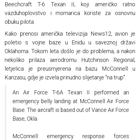
Beechcraft T-6 Texan II, koji američko ratno
vazduhoplovstvo i mornarica koriste za osnovnu
obuku pilota.
Kako prenosi američka televizija News12, avion je
poletio s vojne baze u Enidu u saveznoj državi
Oklahoma. Tokom leta došlo je do problema, a nakon
nekoliko prilaza aerodromu Hutchinson Regional,
letjelica je preusmjerena na bazu McConnell u
Kanzasu, gdje je izvela prinudno slijetanje "na trup".
An Air Force T-6A Texan II performed an
emergency belly landing at McConnell Air Force
Base. The aircraft is based out of Vance Air Force
Base, Okla.
McConnell emergency response forces