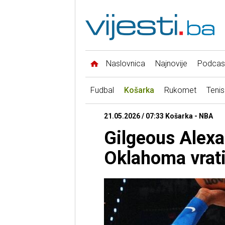
Naslovnica
Najnovije
Podcas
Fudbal
Košarka
Rukomet
Tenis
21.05.2026 / 07:33 Košarka - NBA
Gilgeous Alexa
Oklahoma vratil