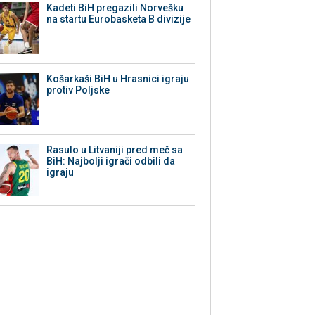
Kadeti BiH pregazili Norvešku
na startu Eurobasketa B divizije
Košarkaši BiH u Hrasnici igraju
protiv Poljske
Rasulo u Litvaniji pred meč sa
BiH: Najbolji igrači odbili da
igraju