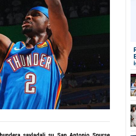
hundera savladali su San Antonio Spurse