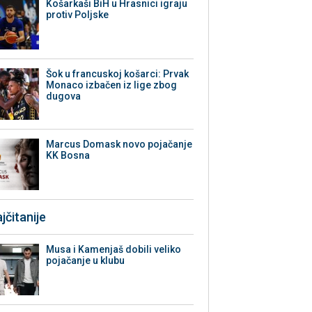
Košarkaši BiH u Hrasnici igraju
protiv Poljske
Šok u francuskoj košarci: Prvak
Monaco izbačen iz lige zbog
dugova
Marcus Domask novo pojačanje
KK Bosna
jčitanije
Musa i Kamenjaš dobili veliko
pojačanje u klubu