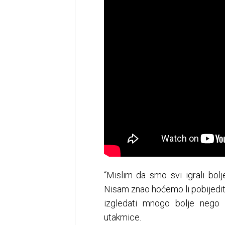
“Mislim da smo svi igrali bol
Nisam znao hoćemo li pobijediti 
izgledati mnogo bolje nego
utakmice.