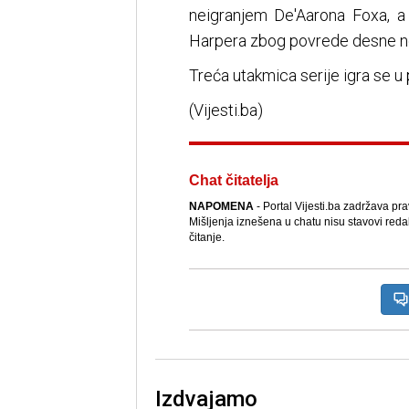
neigranjem De'Aarona Foxa, a 
Harpera zbog povrede desne n
Treća utakmica serije igra se u 
(Vijesti.ba)
Chat čitatelja
NAPOMENA
- Portal Vijesti.ba zadržava pr
Mišljenja iznešena u chatu nisu stavovi reda
čitanje.
Izdvajamo