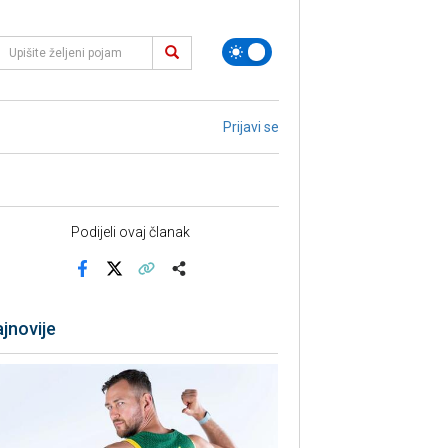
Prijavi se
Podijeli ovaj članak
Facebook
X
Kopiraj link
Više
jnovije