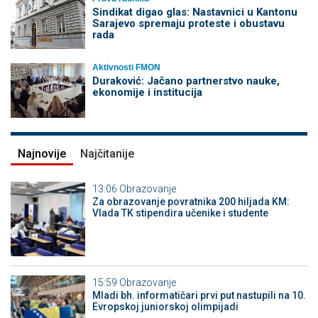
Sindikat digao glas: Nastavnici u Kantonu
Sarajevo spremaju proteste i obustavu
rada
Aktivnosti FMON
Duraković: Jačano partnerstvo nauke,
ekonomije i institucija
Najnovije
Najčitanije
13:06
Obrazovanje
Za obrazovanje povratnika 200 hiljada KM:
Vlada TK stipendira učenike i studente
15:59
Obrazovanje
Mladi bh. informatičari prvi put nastupili na 10.
Evropskoj juniorskoj olimpijadi