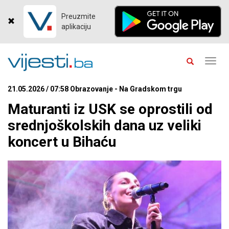
Preuzmite
aplikaciju
Toggl
navig
21.05.2026 / 07:58 Obrazovanje - Na Gradskom trgu
Maturanti iz USK se oprostili od
srednjoškolskih dana uz veliki
koncert u Bihaću