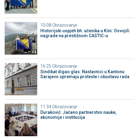
10:08
Obrazovanje
Historijski uspjeh bh. učenika u Kini: Osvojili
nagrade na prestižnom CASTIC-u
16:25
Obrazovanje
Sindikat digao glas: Nastavnici u Kantonu
Sarajevo spremaju proteste i obustavu rada
11:34
Obrazovanje
Duraković: Jačano partnerstvo nauke,
ekonomije i institucija