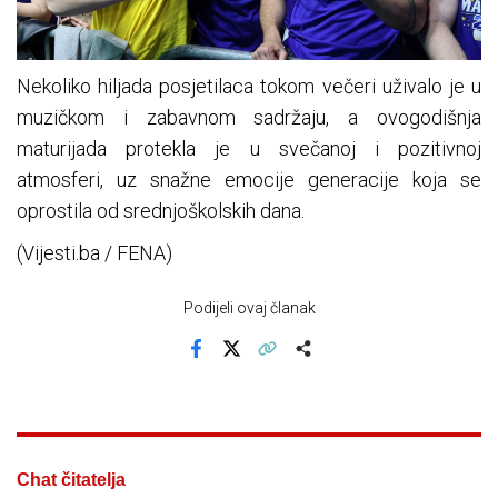
Nekoliko hiljada posjetilaca tokom večeri uživalo je u
muzičkom i zabavnom sadržaju, a ovogodišnja
maturijada protekla je u svečanoj i pozitivnoj
atmosferi, uz snažne emocije generacije koja se
oprostila od srednjoškolskih dana.
(Vijesti.ba / FENA)
Podijeli ovaj članak
Facebook
X
Kopiraj link
Više
Chat čitatelja