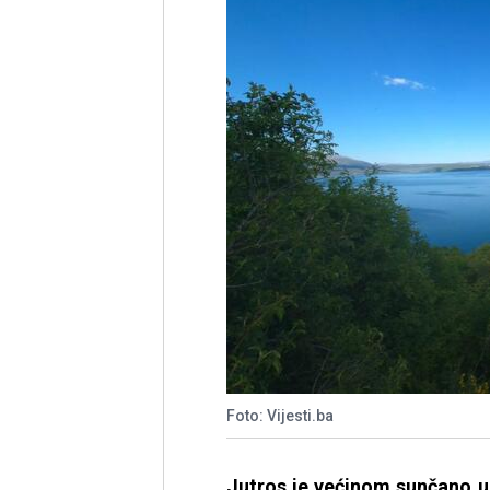
Foto: Vijesti.ba
Jutros je većinom sunčano u