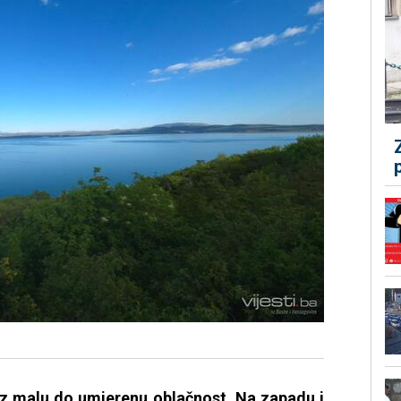
z malu do umjerenu oblačnost. Na zapadu i