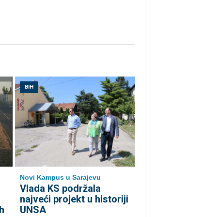
BIH
Novi Kampus u Sarajevu
Vlada KS podržala
najveći projekt u historiji
h
UNSA