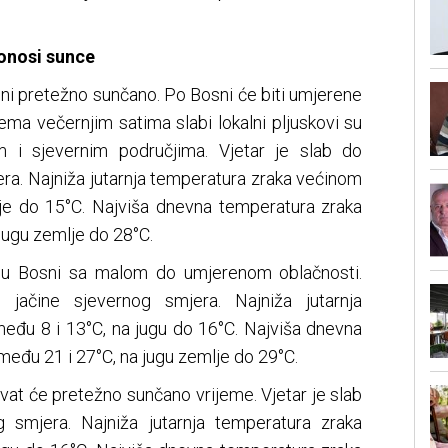
onosi sunce
ni pretežno sunčano. Po Bosni će biti umjerene
ema večernjim satima slabi lokalni pljuskovi su
m i sjevernim područjima. Vjetar je slab do
ra. Najniža jutarnja temperatura zraka većinom
je do 15°C. Najviša dnevna temperatura zraka
jugu zemlje do 28°C.
, u Bosni sa malom do umjerenom oblačnosti.
jačine sjevernog smjera. Najniža jutarnja
eđu 8 i 13°C, na jugu do 16°C. Najviša dnevna
eđu 21 i 27°C, na jugu zemlje do 29°C.
vat će pretežno sunčano vrijeme. Vjetar je slab
 smjera. Najniža jutarnja temperatura zraka