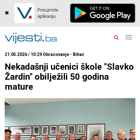
Preuzmite
aplikaciju
Toggl
navig
21.05.2026 / 10:29 Obrazovanje - Bihać
Nekadašnji učenici škole "Slavko
Žardin" obilježili 50 godina
mature