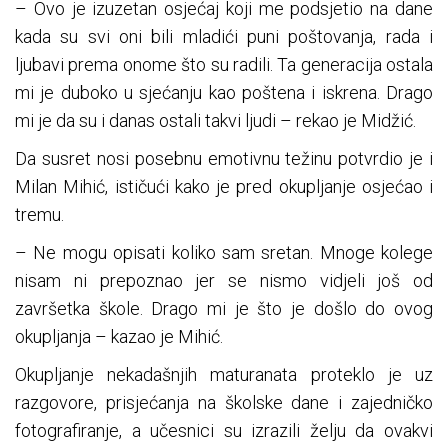
– Ovo je izuzetan osjećaj koji me podsjetio na dane
kada su svi oni bili mladići puni poštovanja, rada i
ljubavi prema onome što su radili. Ta generacija ostala
mi je duboko u sjećanju kao poštena i iskrena. Drago
mi je da su i danas ostali takvi ljudi – rekao je Midžić.
Da susret nosi posebnu emotivnu težinu potvrdio je i
Milan Mihić, ističući kako je pred okupljanje osjećao i
tremu.
– Ne mogu opisati koliko sam sretan. Mnoge kolege
nisam ni prepoznao jer se nismo vidjeli još od
završetka škole. Drago mi je što je došlo do ovog
okupljanja – kazao je Mihić.
Okupljanje nekadašnjih maturanata proteklo je uz
razgovore, prisjećanja na školske dane i zajedničko
fotografiranje, a učesnici su izrazili želju da ovakvi