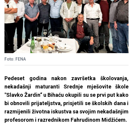
Foto: FENA
Pedeset godina nakon završetka školovanja,
nekadašnji maturanti Srednje mješovite škole
"Slavko Žardin“ u Bihaću okupili su se prvi put kako
bi obnovili prijateljstva, prisjetili se školskih dana i
razmijenili životna iskustva sa svojim nekadašnjim
profesorom i razrednikom Fahrudinom Midžićem.