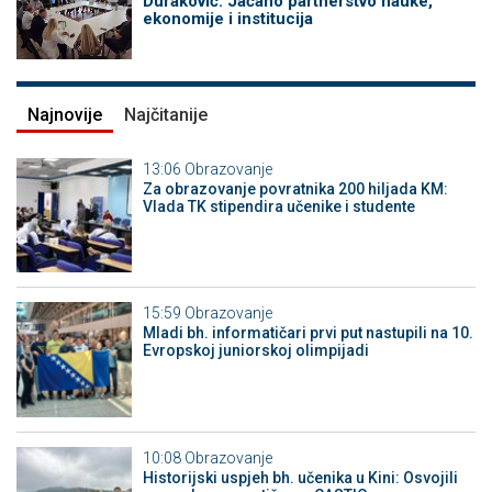
Duraković: Jačano partnerstvo nauke,
ekonomije i institucija
Najnovije
Najčitanije
13:06
Obrazovanje
Za obrazovanje povratnika 200 hiljada KM:
Vlada TK stipendira učenike i studente
15:59
Obrazovanje
Mladi bh. informatičari prvi put nastupili na 10.
Evropskoj juniorskoj olimpijadi
10:08
Obrazovanje
Historijski uspjeh bh. učenika u Kini: Osvojili