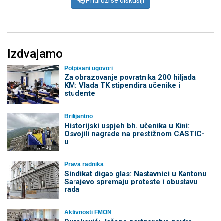
Pridruži se diskusiji
Izdvajamo
Potpisani ugovori
Za obrazovanje povratnika 200 hiljada
KM: Vlada TK stipendira učenike i
studente
Brilijantno
Historijski uspjeh bh. učenika u Kini:
Osvojili nagrade na prestižnom CASTIC-
u
Prava radnika
Sindikat digao glas: Nastavnici u Kantonu
Sarajevo spremaju proteste i obustavu
rada
Aktivnosti FMON