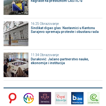
nagrade na prestižnom CASTIC-u
16:25
Obrazovanje
Sindikat digao glas: Nastavnici u Kantonu
Sarajevo spremaju proteste i obustavu rada
11:34
Obrazovanje
Duraković: Jačano partnerstvo nauke,
ekonomije i institucija