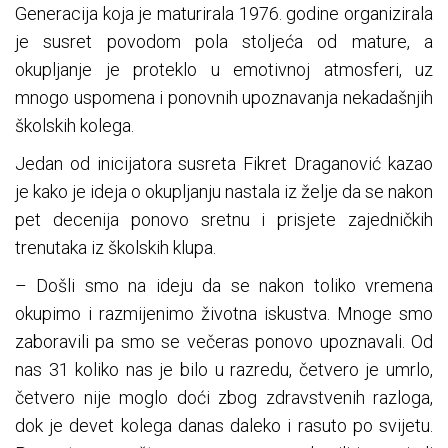
Generacija koja je maturirala 1976. godine organizirala
je susret povodom pola stoljeća od mature, a
okupljanje je proteklo u emotivnoj atmosferi, uz
mnogo uspomena i ponovnih upoznavanja nekadašnjih
školskih kolega.
Jedan od inicijatora susreta Fikret Draganović kazao
je kako je ideja o okupljanju nastala iz želje da se nakon
pet decenija ponovo sretnu i prisjete zajedničkih
trenutaka iz školskih klupa.
– Došli smo na ideju da se nakon toliko vremena
okupimo i razmijenimo životna iskustva. Mnoge smo
zaboravili pa smo se večeras ponovo upoznavali. Od
nas 31 koliko nas je bilo u razredu, četvero je umrlo,
četvero nije moglo doći zbog zdravstvenih razloga,
dok je devet kolega danas daleko i rasuto po svijetu.