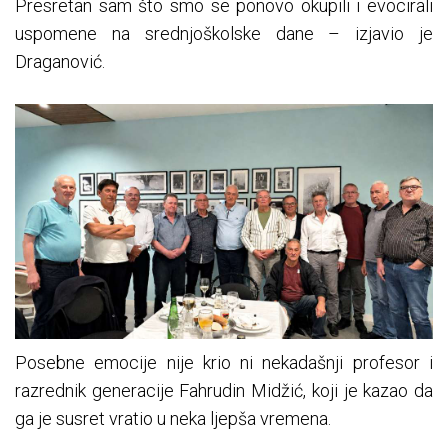
Presretan sam što smo se ponovo okupili i evocirali
uspomene na srednjoškolske dane – izjavio je
Draganović.
Posebne emocije nije krio ni nekadašnji profesor i
razrednik generacije Fahrudin Midžić, koji je kazao da
ga je susret vratio u neka ljepša vremena.