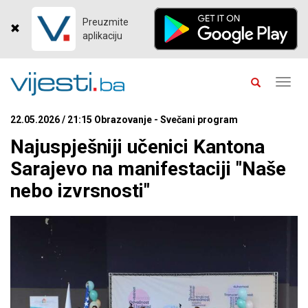
Preuzmite
aplikaciju
Toggl
navig
22.05.2026 / 21:15 Obrazovanje - Svečani program
Najuspješniji učenici Kantona
Sarajevo na manifestaciji "Naše
nebo izvrsnosti"