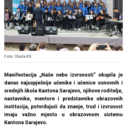
Foto: Vlada KS
Manifestacija „Naše nebo izvrsnosti“ okupila je
danas najuspješnije učenike i učenice osnovnih i
srednjih škola Kantona Sarajevo, njihove roditelje,
nastavnike, mentore i predstavnike obrazovnih
institucija, potvrđujući da znanje, trud i izvrsnost
imaju važno mjesto u obrazovnom sistemu
Kantona Sarajevo.