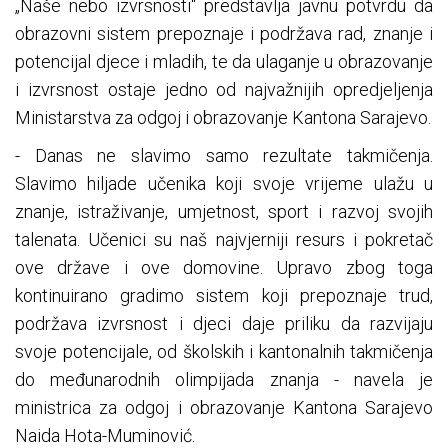
„Naše nebo izvrsnosti“ predstavlja javnu potvrdu da
obrazovni sistem prepoznaje i podržava rad, znanje i
potencijal djece i mladih, te da ulaganje u obrazovanje
i izvrsnost ostaje jedno od najvažnijih opredjeljenja
Ministarstva za odgoj i obrazovanje Kantona Sarajevo.
- Danas ne slavimo samo rezultate takmičenja.
Slavimo hiljade učenika koji svoje vrijeme ulažu u
znanje, istraživanje, umjetnost, sport i razvoj svojih
talenata. Učenici su naš najvjerniji resurs i pokretač
ove države i ove domovine. Upravo zbog toga
kontinuirano gradimo sistem koji prepoznaje trud,
podržava izvrsnost i djeci daje priliku da razvijaju
svoje potencijale, od školskih i kantonalnih takmičenja
do međunarodnih olimpijada znanja - navela je
ministrica za odgoj i obrazovanje Kantona Sarajevo
Naida Hota-Muminović.