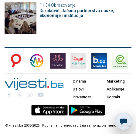
11:34
Obrazovanje
Duraković: Jačano partnerstvo nauke,
ekonomije i institucija
O nama
Marketing
Uslovi
Aplikacije
Privatnost
Kontakt
© vijesti.ba 2008-2026 | Kopiranje i prenos sadržaja samo uz pismenu dozvolu.