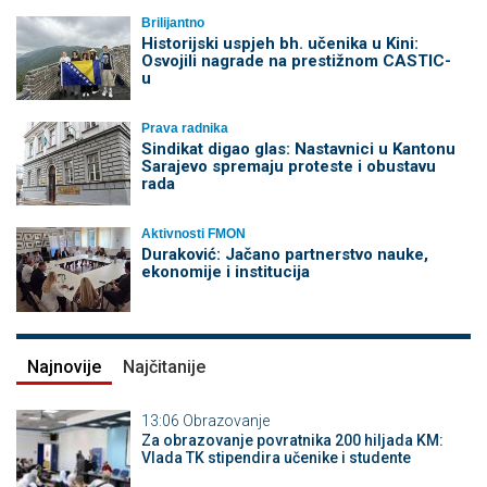
Brilijantno
Historijski uspjeh bh. učenika u Kini:
Osvojili nagrade na prestižnom CASTIC-
u
Prava radnika
Sindikat digao glas: Nastavnici u Kantonu
Sarajevo spremaju proteste i obustavu
rada
Aktivnosti FMON
Duraković: Jačano partnerstvo nauke,
ekonomije i institucija
Najnovije
Najčitanije
13:06
Obrazovanje
Za obrazovanje povratnika 200 hiljada KM:
Vlada TK stipendira učenike i studente