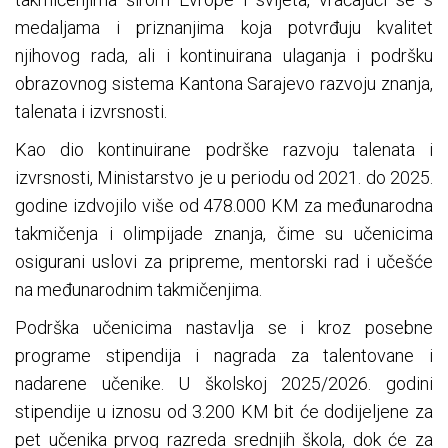
medaljama i priznanjima koja potvrđuju kvalitet
njihovog rada, ali i kontinuirana ulaganja i podršku
obrazovnog sistema Kantona Sarajevo razvoju znanja,
talenata i izvrsnosti.
Kao dio kontinuirane podrške razvoju talenata i
izvrsnosti, Ministarstvo je u periodu od 2021. do 2025.
godine izdvojilo više od 478.000 KM za međunarodna
takmičenja i olimpijade znanja, čime su učenicima
osigurani uslovi za pripreme, mentorski rad i učešće
na međunarodnim takmičenjima.
Podrška učenicima nastavlja se i kroz posebne
programe stipendija i nagrada za talentovane i
nadarene učenike. U školskoj 2025/2026. godini
stipendije u iznosu od 3.200 KM bit će dodijeljene za
pet učenika prvog razreda srednjih škola, dok će za