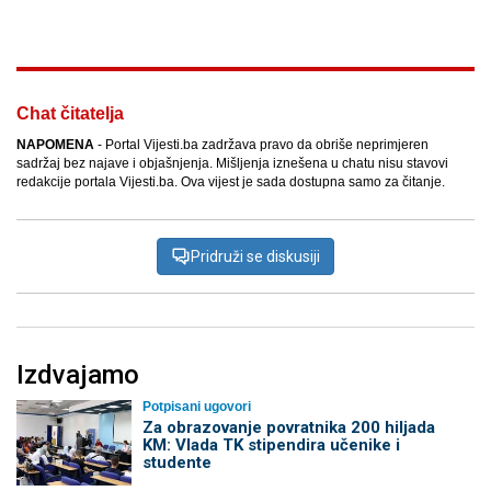
Chat čitatelja
NAPOMENA
- Portal Vijesti.ba zadržava pravo da obriše neprimjeren
sadržaj bez najave i objašnjenja. Mišljenja iznešena u chatu nisu stavovi
redakcije portala Vijesti.ba. Ova vijest je sada dostupna samo za čitanje.
Pridruži se diskusiji
Izdvajamo
Potpisani ugovori
Za obrazovanje povratnika 200 hiljada
KM: Vlada TK stipendira učenike i
studente