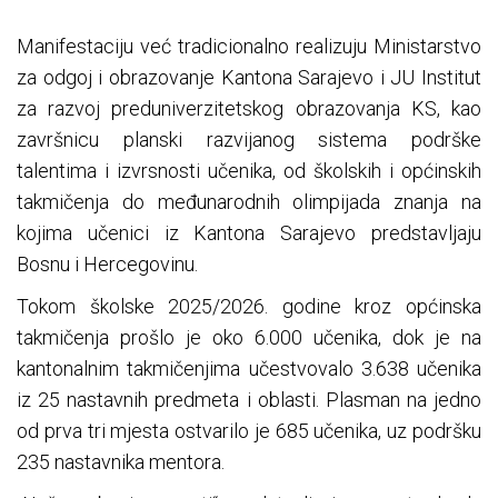
Manifestaciju već tradicionalno realizuju Ministarstvo
za odgoj i obrazovanje Kantona Sarajevo i JU Institut
za razvoj preduniverzitetskog obrazovanja KS, kao
završnicu planski razvijanog sistema podrške
talentima i izvrsnosti učenika, od školskih i općinskih
takmičenja do međunarodnih olimpijada znanja na
kojima učenici iz Kantona Sarajevo predstavljaju
Bosnu i Hercegovinu.
Tokom školske 2025/2026. godine kroz općinska
takmičenja prošlo je oko 6.000 učenika, dok je na
kantonalnim takmičenjima učestvovalo 3.638 učenika
iz 25 nastavnih predmeta i oblasti. Plasman na jedno
od prva tri mjesta ostvarilo je 685 učenika, uz podršku
235 nastavnika mentora.