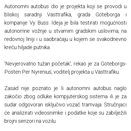
Autonomni autobus dio je projekta koji se provodi u
bliskoj saradnji Västtrafika, grada Göteborga i
kompanije Vy Buss. Ideja je bila testirati mogućnosti
autonomne vožnje u stvarnim gradskim uslovima, na
redovnoj liniji i u saobraćaju u kojem se svakodnevno
kreću hiljade putnika.
'Nevjerovatno tužan početak', rekao je za Göteborgs-
Posten Per Nyrenius, voditelj projekta u Västtrafiku.
Zasad nije poznato je li autonomni autobus naglo
zakočio zbog odluke kompjuterskog sistema ili je za
sudar odgovoran isključivo vozač tramvaja. Stručnjaci
će analizirati videosnimke i podatke koje su zabilježili
brojni senzori na vozilu.