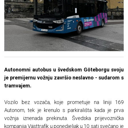
Autonomni autobus u švedskom Göteborgu svoju
je premijernu vožnju završio neslavno - sudarom s
tramvajem.
Vozilo bez vozača, koje prometuje na liniji 169
Autonom, tek je krenulo s parkirališta kada je prva
vožnja iznenada prekinuta. Švedska prijevoznička
kompanija Västtrafik u ponedjeljak u 10 sati svečano je