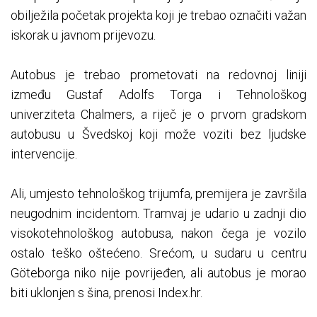
obilježila početak projekta koji je trebao označiti važan
iskorak u javnom prijevozu.
Autobus je trebao prometovati na redovnoj liniji
između Gustaf Adolfs Torga i Tehnološkog
univerziteta Chalmers, a riječ je o prvom gradskom
autobusu u Švedskoj koji može voziti bez ljudske
intervencije.
Ali, umjesto tehnološkog trijumfa, premijera je završila
neugodnim incidentom. Tramvaj je udario u zadnji dio
visokotehnološkog autobusa, nakon čega je vozilo
ostalo teško oštećeno. Srećom, u sudaru u centru
Göteborga niko nije povrijeđen, ali autobus je morao
biti uklonjen s šina, prenosi Index.hr.