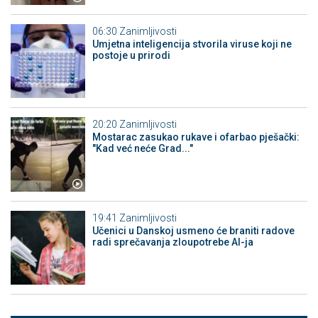
06:30
Zanimljivosti
Umjetna inteligencija stvorila viruse koji ne
postoje u prirodi
20:20
Zanimljivosti
Mostarac zasukao rukave i ofarbao pješački:
"Kad već neće Grad..."
19:41
Zanimljivosti
Učenici u Danskoj usmeno će braniti radove
radi sprečavanja zloupotrebe AI-ja