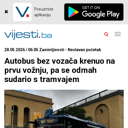
Preuzmite
aplikaciju
Toggl
navig
28.05.2026 / 06:05 Zanimljivosti - Neslavan početak
Autobus bez vozača krenuo na
prvu vožnju, pa se odmah
sudario s tramvajem