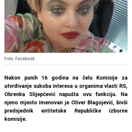
Foto: Facebook
Nakon punih 16 godina na čelu Komisije za
utvrđivanje sukoba interesa u organima vlasti RS,
Obrenka Slijepčević napušta ovu funkciju. Na
njeno mjesto imenovan je Oliver Blagojević, bivši
predsjednik entitetske Republičke izborne
komisije.