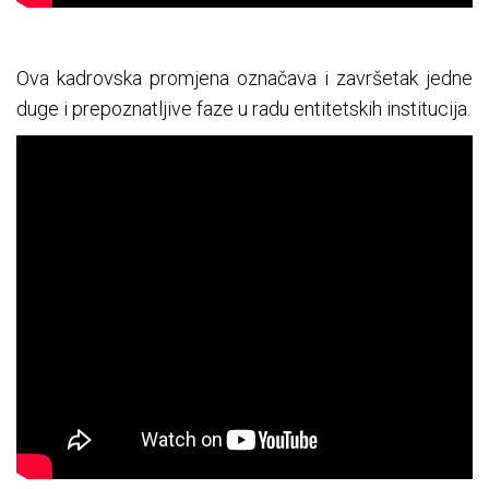
Ova kadrovska promjena označava i završetak jedne
duge i prepoznatljive faze u radu entitetskih institucija.