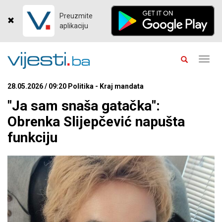
Preuzmite
aplikaciju
Toggl
navig
28.05.2026 / 09:20 Politika - Kraj mandata
"Ja sam snaša gatačka":
Obrenka Slijepčević napušta
funkciju