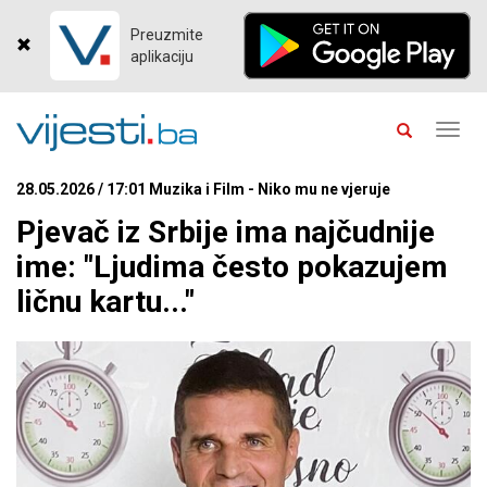
Preuzmite
aplikaciju
Toggl
navig
28.05.2026 / 17:01 Muzika i Film - Niko mu ne vjeruje
Pjevač iz Srbije ima najčudnije
ime: "Ljudima često pokazujem
ličnu kartu..."