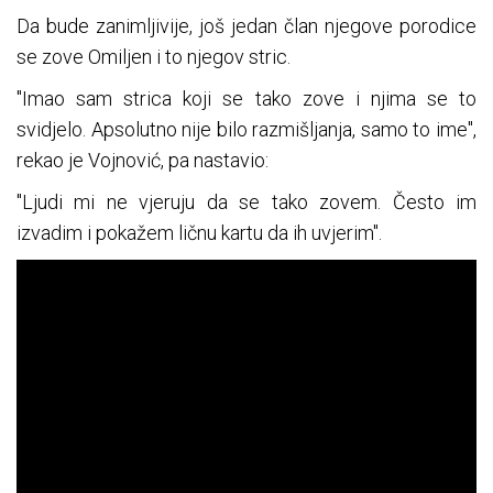
Da bude zanimljivije, još jedan član njegove porodice
se zove Omiljen i to njegov stric.
"Imao sam strica koji se tako zove i njima se to
svidjelo. Apsolutno nije bilo razmišljanja, samo to ime",
rekao je Vojnović, pa nastavio:
"Ljudi mi ne vjeruju da se tako zovem. Često im
izvadim i pokažem ličnu kartu da ih uvjerim".