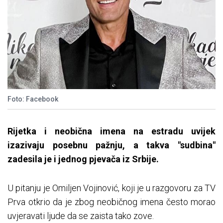
Foto: Facebook
Rijetka i neobična imena na estradu uvijek
izazivaju posebnu pažnju, a takva "sudbina"
zadesila je i jednog pjevača iz Srbije.
U pitanju je Omiljen Vojinović, koji je u razgovoru za TV
Prva otkrio da je zbog neobičnog imena često morao
uvjeravati ljude da se zaista tako zove.