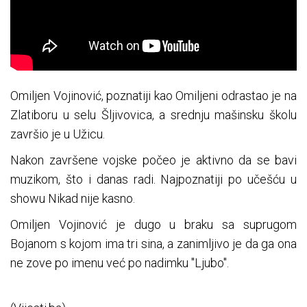
Omiljen Vojinović, poznatiji kao Omiljeni odrastao je na
Zlatiboru u selu Šljivovica, a srednju mašinsku školu
završio je u Užicu.
Nakon završene vojske počeo je aktivno da se bavi
muzikom, što i danas radi. Najpoznatiji po učešću u
showu Nikad nije kasno.
Omiljen Vojinović je dugo u braku sa suprugom
Bojanom s kojom ima tri sina, a zanimljivo je da ga ona
ne zove po imenu već po nadimku "Ljubo".