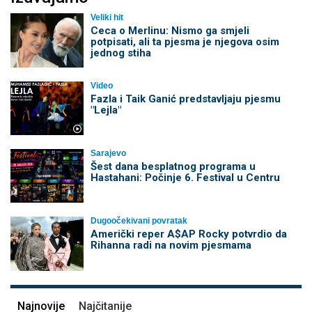
Veliki hit
Ceca o Merlinu: Nismo ga smjeli
potpisati, ali ta pjesma je njegova osim
jednog stiha
Video
Fazla i Taik Ganić predstavljaju pjesmu
"Lejla"
Sarajevo
Šest dana besplatnog programa u
Hastahani: Počinje 6. Festival u Centru
Dugoočekivani povratak
Američki reper A$AP Rocky potvrdio da
Rihanna radi na novim pjesmama
Najnovije
Najčitanije