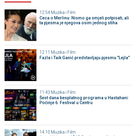
12:54
Muzika i Film
Ceca o Merlinu: Nismo ga smjeli potpisati, ali
ta pjesma je njegova osim jednog stiha
12:11
Muzika i Film
Fazla i Taik Ganić predstavljaju pjesmu "Lejla"
11:43
Muzika i Film
Šest dana besplatnog programa u Hastahani:
Počinje 6. Festival u Centru
14:10
Muzika i Film