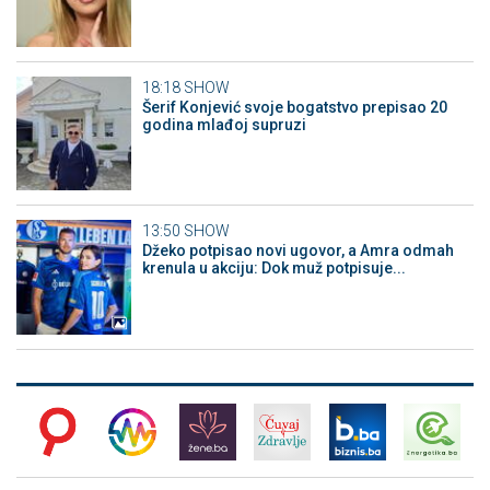
18:18
SHOW
Šerif Konjević svoje bogatstvo prepisao 20
godina mlađoj supruzi
13:50
SHOW
Džeko potpisao novi ugovor, a Amra odmah
krenula u akciju: Dok muž potpisuje...