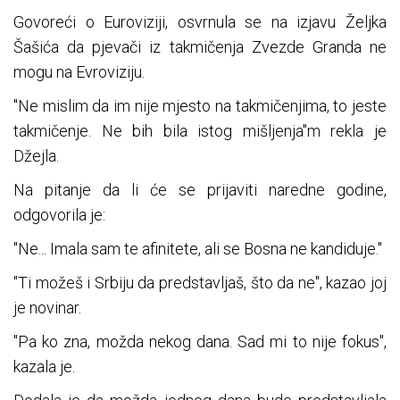
Govoreći o Euroviziji, osvrnula se na izjavu Željka
Šašića da pjevači iz takmičenja Zvezde Granda ne
mogu na Evroviziju.
"Ne mislim da im nije mjesto na takmičenjima, to jeste
takmičenje. Ne bih bila istog mišljenja"m rekla je
Džejla.
Na pitanje da li će se prijaviti naredne godine,
odgovorila je:
"Ne... Imala sam te afinitete, ali se Bosna ne kandiduje."
"Ti možeš i Srbiju da predstavljaš, što da ne", kazao joj
je novinar.
"Pa ko zna, možda nekog dana. Sad mi to nije fokus",
kazala je.