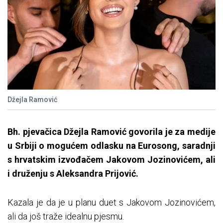
Džejla Ramović
Bh. pjevačica Džejla Ramović govorila je za medije
u Srbiji o mogućem odlasku na Eurosong, saradnji
s hrvatskim izvođačem Jakovom Jozinovićem, ali
i druženju s Aleksandra Prijović.
Kazala je da je u planu duet s Jakovom Jozinovićem,
ali da još traže idealnu pjesmu.