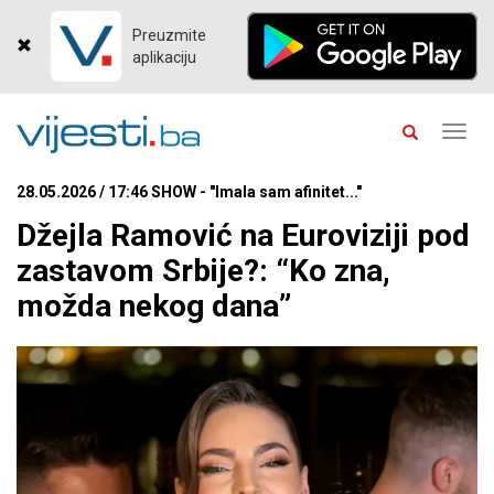
Preuzmite
aplikaciju
Toggl
navig
28.05.2026 / 17:46 SHOW - "Imala sam afinitet..."
Džejla Ramović na Euroviziji pod
zastavom Srbije?: “Ko zna,
možda nekog dana”