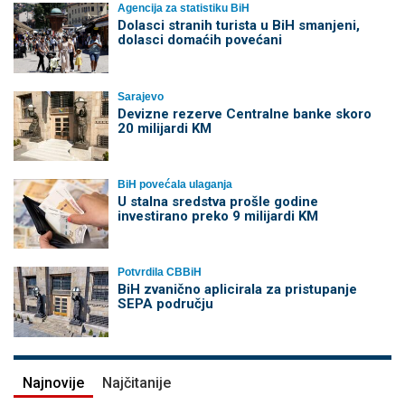
Agencija za statistiku BiH
Dolasci stranih turista u BiH smanjeni,
dolasci domaćih povećani
Sarajevo
Devizne rezerve Centralne banke skoro
20 milijardi KM
BiH povećala ulaganja
U stalna sredstva prošle godine
investirano preko 9 milijardi KM
Potvrdila CBBiH
BiH zvanično aplicirala za pristupanje
SEPA području
Najnovije
Najčitanije