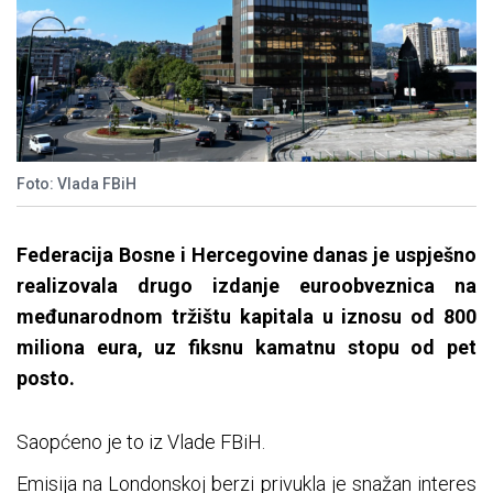
Foto: Vlada FBiH
Federacija Bosne i Hercegovine danas je uspješno
realizovala drugo izdanje euroobveznica na
međunarodnom tržištu kapitala u iznosu od 800
miliona eura, uz fiksnu kamatnu stopu od pet
posto.
Saopćeno je to iz Vlade FBiH.
Emisija na Londonskoj berzi privukla je snažan interes