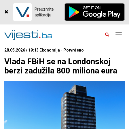
Preuzmite
aplikaciju
Toggl
navig
28.05.2026 / 19:13 Ekonomija - Potvrđeno
Vlada FBiH se na Londonskoj
berzi zadužila 800 miliona eura