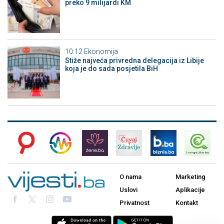
preko 9 milijardi KM
10:12
Ekonomija
Stiže najveća privredna delegacija iz Libije
koja je do sada posjetila BiH
O nama
Marketing
Uslovi
Aplikacije
Privatnost
Kontakt