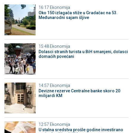
16:17
Ekonomija
Oko 150 izlagača stiže u Gradačac na 53.
Međunarodni sajam šljive
15:48
Ekonomija
Dolasci stranih turista u BiH smanjeni, dolasci
domaćih povećani
14:57
Ekonomija
Devizne rezerve Centralne banke skoro 20
milijardi KM
12:57
Ekonomija
U stalna sredstva prošle godine investirano