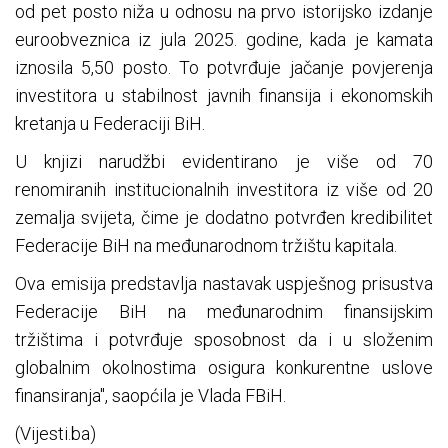
od pet posto niža u odnosu na prvo istorijsko izdanje
euroobveznica iz jula 2025. godine, kada je kamata
iznosila 5,50 posto. To potvrđuje jačanje povjerenja
investitora u stabilnost javnih finansija i ekonomskih
kretanja u Federaciji BiH.
U knjizi narudžbi evidentirano je više od 70
renomiranih institucionalnih investitora iz više od 20
zemalja svijeta, čime je dodatno potvrđen kredibilitet
Federacije BiH na međunarodnom tržištu kapitala.
Ova emisija predstavlja nastavak uspješnog prisustva
Federacije BiH na međunarodnim finansijskim
tržištima i potvrđuje sposobnost da i u složenim
globalnim okolnostima osigura konkurentne uslove
finansiranja", saopćila je Vlada FBiH.
(Vijesti.ba)