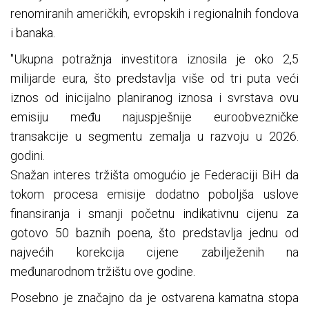
renomiranih američkih, evropskih i regionalnih fondova
i banaka.
"Ukupna potražnja investitora iznosila je oko 2,5
milijarde eura, što predstavlja više od tri puta veći
iznos od inicijalno planiranog iznosa i svrstava ovu
emisiju među najuspješnije euroobvezničke
transakcije u segmentu zemalja u razvoju u 2026.
godini.
Snažan interes tržišta omogućio je Federaciji BiH da
tokom procesa emisije dodatno poboljša uslove
finansiranja i smanji početnu indikativnu cijenu za
gotovo 50 baznih poena, što predstavlja jednu od
najvećih korekcija cijene zabilježenih na
međunarodnom tržištu ove godine.
Posebno je značajno da je ostvarena kamatna stopa