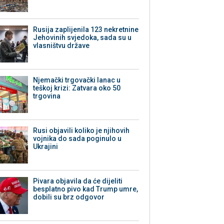
Rusija zaplijenila 123 nekretnine
Jehovinih svjedoka, sada su u
vlasništvu države
Njemački trgovački lanac u
teškoj krizi: Zatvara oko 50
trgovina
Rusi objavili koliko je njihovih
vojnika do sada poginulo u
Ukrajini
Pivara objavila da će dijeliti
besplatno pivo kad Trump umre,
dobili su brz odgovor