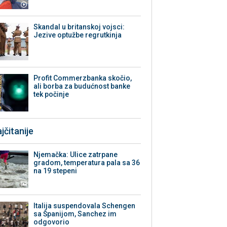
Skandal u britanskoj vojsci:
Jezive optužbe regrutkinja
Profit Commerzbanka skočio,
ali borba za budućnost banke
tek počinje
jčitanije
Njemačka: Ulice zatrpane
gradom, temperatura pala sa 36
na 19 stepeni
Italija suspendovala Schengen
sa Španijom, Sanchez im
odgovorio