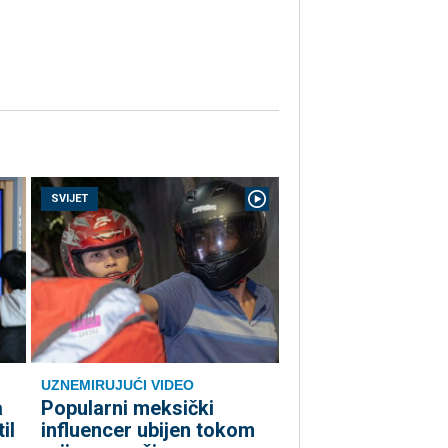
SVIJET
UZNEMIRUJUĆI VIDEO
a
Popularni meksički
il
influencer ubijen tokom