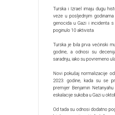
Turska i Izrael imaju dugu his
veze u posljednjim godinama 
genocida u Gazi i incidenta s
poginulo 10 aktivista.
Turska je bila prva većinski m
godine, a odnosi su decenij
saradnju, iako su povremeno ulazi
Novi pokušaj normalizacije o
2023. godine, kada su se pr
premijer Benjamin Netanyahu
eskalacije sukoba u Gazi u okto
Od tada su odnosi dodatno pogorš