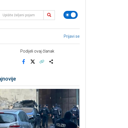
Prijavi se
Podijeli ovaj članak
Facebook
X
Kopiraj link
Više
jnovije