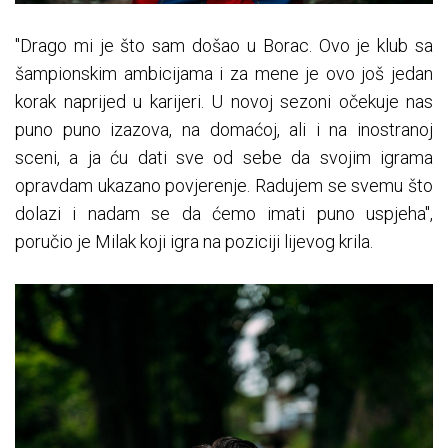
"Drago mi je što sam došao u Borac. Ovo je klub sa
šampionskim ambicijama i za mene je ovo još jedan
korak naprijed u karijeri. U novoj sezoni očekuje nas
puno puno izazova, na domaćoj, ali i na inostranoj
sceni, a ja ću dati sve od sebe da svojim igrama
opravdam ukazano povjerenje. Radujem se svemu što
dolazi i nadam se da ćemo imati puno uspjeha",
poručio je Milak koji igra na poziciji lijevog krila.