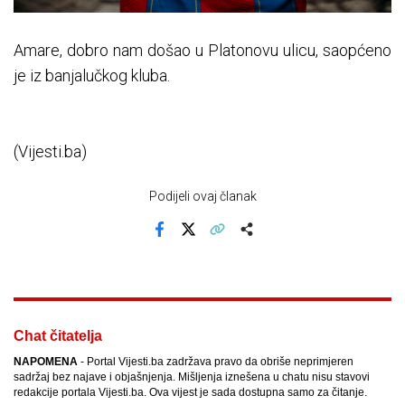
Amare, dobro nam došao u Platonovu ulicu, saopćeno
je iz banjalučkog kluba.
(Vijesti.ba)
Podijeli ovaj članak
Facebook
X
Kopiraj link
Više
Chat čitatelja
NAPOMENA
- Portal Vijesti.ba zadržava pravo da obriše neprimjeren
sadržaj bez najave i objašnjenja. Mišljenja iznešena u chatu nisu stavovi
redakcije portala Vijesti.ba. Ova vijest je sada dostupna samo za čitanje.