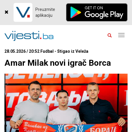
Preuzmite
aplikaciju
Toggl
navig
28.05.2026 / 20:52 Fudbal - Stigao iz Veleža
Amar Milak novi igrač Borca