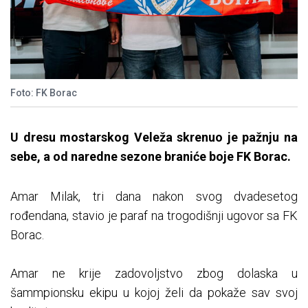
Foto: FK Borac
U dresu mostarskog Veleža skrenuo je pažnju na
sebe, a od naredne sezone braniće boje FK Borac.
Amar Milak, tri dana nakon svog dvadesetog
rođendana, stavio je paraf na trogodišnji ugovor sa FK
Borac.
Amar ne krije zadovoljstvo zbog dolaska u
šammpionsku ekipu u kojoj želi da pokaže sav svoj