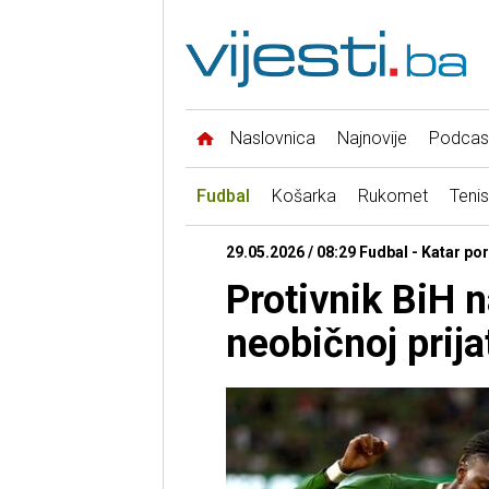
Naslovnica
Najnovije
Podcas
Fudbal
Košarka
Rukomet
Tenis
29.05.2026 / 08:29 Fudbal - Katar po
Protivnik BiH 
neobičnoj prija