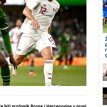
e biti protivnik Bosne i Hercegovine u grupi