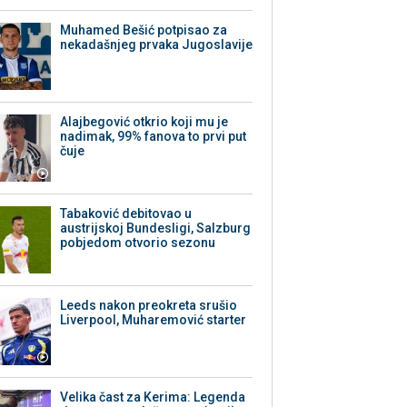
Muhamed Bešić potpisao za
nekadašnjeg prvaka Jugoslavije
Alajbegović otkrio koji mu je
nadimak, 99% fanova to prvi put
čuje
Tabaković debitovao u
austrijskoj Bundesligi, Salzburg
pobjedom otvorio sezonu
Leeds nakon preokreta srušio
Liverpool, Muharemović starter
Velika čast za Kerima: Legenda