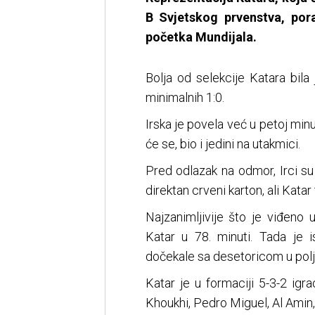
B Svjetskog prvenstva, por
početka Mundijala.
Bolja od selekcije Katara bila 
minimalnih 1:0.
Irska je povela već u petoj minut
će se, bio i jedini na utakmici.
Pred odlazak na odmor, Irci su
direktan crveni karton, ali Katar 
Najzanimljivije što je viđeno
Katar u 78. minuti. Tada je i
dočekale sa desetoricom u polju 
Katar je u formaciji 5-3-2 igr
Khoukhi, Pedro Miguel, Al Amin, 