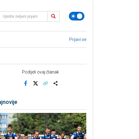
Prijavi se
Podijeli ovaj članak
Facebook
X
Kopiraj link
Više
jnovije