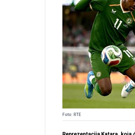
Foto: RTE
Reprezentacija Katara, koja ć