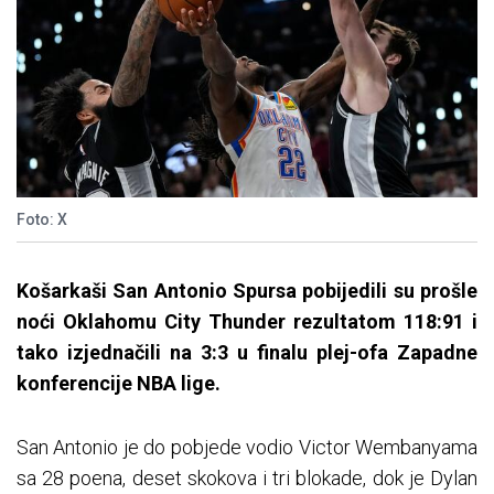
Foto: X
Košarkaši San Antonio Spursa pobijedili su prošle
noći Oklahomu City Thunder rezultatom 118:91 i
tako izjednačili na 3:3 u finalu plej-ofa Zapadne
konferencije NBA lige.
San Antonio je do pobjede vodio Victor Wembanyama
sa 28 poena, deset skokova i tri blokade, dok je Dylan