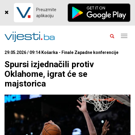
Preuzmite
aplikaciju
Toggl
navig
29.05.2026 / 09:14 Košarka - Finale Zapadne konferencije
Spursi izjednačili protiv
Oklahome, igrat će se
majstorica