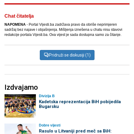
Chat čitatelja
NAPOMENA
- Portal Vijesti.ba zadržava pravo da obriše neprimjeren
sadržaj bez najave i objašnjenja. Mišljenja iznešena u chatu nisu stavovi
redakcije portala Vijesti.ba. Ova vijest je sada dostupna samo za čitanje.
Pridruži se diskusiji (1)
Izdvajamo
Divizija B
Kadetska reprezentacija BiH pobijedila
Bugarsku
Dobre vijesti
Rasulo u Litvaniji pred meč sa BiH: