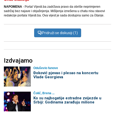
NAPOMENA
- Portal Vijesti.ba zadržava pravo da obriše neprimjeren
sadržaj bez najave i objašnjenja. Mišljenja iznešena u chatu nisu stavovi
redakcije portala Vijesti.ba. Ova vijest je sada dostupna samo za čitanje.
Pridruži se diskusiji (1)
Izdvajamo
Oduševio fanove
Đoković pjevao i plesao na koncertu
Vlade Georgieva
Čolić, Brena ...
Ko su najbogatije estradne zvijezde u
Srbiji: Godinama zarađuju milione