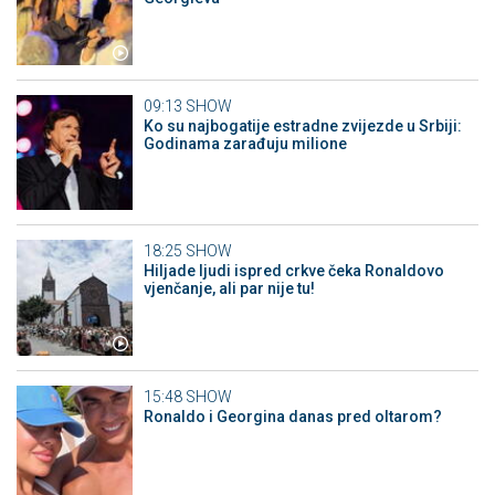
09:13
SHOW
Ko su najbogatije estradne zvijezde u Srbiji:
Godinama zarađuju milione
18:25
SHOW
Hiljade ljudi ispred crkve čeka Ronaldovo
vjenčanje, ali par nije tu!
15:48
SHOW
Ronaldo i Georgina danas pred oltarom?