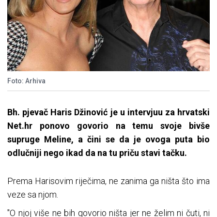
Foto: Arhiva
Bh. pjevač Haris Džinović je u intervjuu za hrvatski
Net.hr ponovo govorio na temu svoje bivše
supruge Meline, a čini se da je ovoga puta bio
odlučniji nego ikad da na tu priču stavi tačku.
Prema Harisovim riječima, ne zanima ga ništa što ima
veze sa njom.
"O njoj više ne bih govorio ništa jer ne želim ni čuti, ni