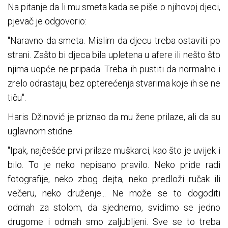
Na pitanje da li mu smeta kada se piše o njihovoj djeci,
pjevač je odgovorio:
"Naravno da smeta. Mislim da djecu treba ostaviti po
strani. Zašto bi djeca bila upletena u afere ili nešto što
njima uopće ne pripada. Treba ih pustiti da normalno i
zrelo odrastaju, bez opterećenja stvarima koje ih se ne
tiču".
Haris Džinović je priznao da mu žene prilaze, ali da su
uglavnom stidne.
"Ipak, najčešće prvi prilaze muškarci, kao što je uvijek i
bilo. To je neko nepisano pravilo. Neko priđe radi
fotografije, neko zbog dejta, neko predloži ručak ili
večeru, neko druženje... Ne može se to dogoditi
odmah za stolom, da sjednemo, svidimo se jedno
drugome i odmah smo zaljubljeni. Sve se to treba