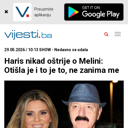
Preuzmite
aplikaciju
Toggl
navig
29.05.2026 / 10:13 SHOW - Nedavno se udala
Haris nikad oštrije o Melini:
Otišla je i to je to, ne zanima me