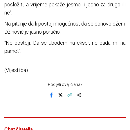
posložiti, a vrijeme pokaže jesmo li jedno za drugo ili
ne".
Na pitanje da li postoji mogućnost da se ponovo oženi,
Džinović je jasno poručio:
"Ne postoji. Da se ubodem na ekser, ne pada mi na
pamet".
(Vijesti.ba)
Podijeli ovaj članak
Facebook
X
Kopiraj link
Više
Chat čitatelja