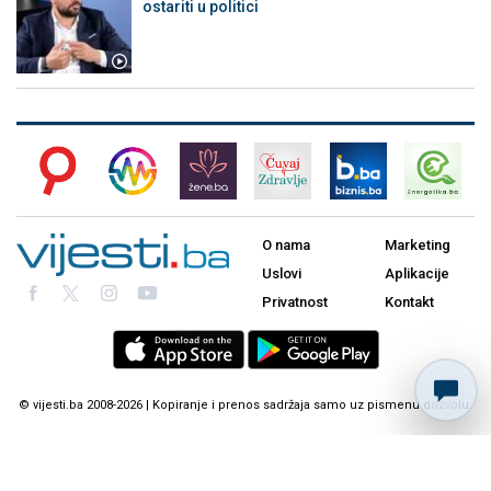
ostariti u politici
O nama
Marketing
Uslovi
Aplikacije
Privatnost
Kontakt
© vijesti.ba 2008-2026 | Kopiranje i prenos sadržaja samo uz pismenu dozvolu.