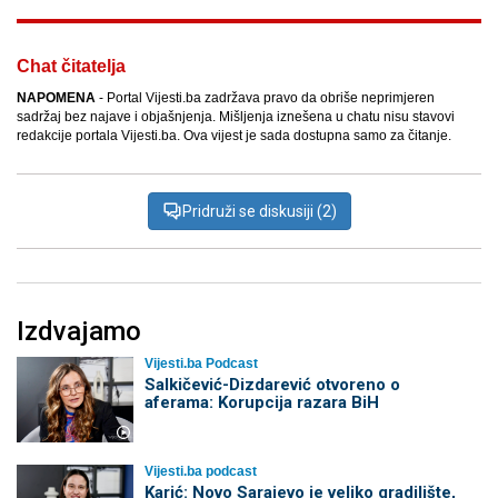
Chat čitatelja
NAPOMENA
- Portal Vijesti.ba zadržava pravo da obriše neprimjeren
sadržaj bez najave i objašnjenja. Mišljenja iznešena u chatu nisu stavovi
redakcije portala Vijesti.ba. Ova vijest je sada dostupna samo za čitanje.
Pridruži se diskusiji (2)
Izdvajamo
Vijesti.ba Podcast
Salkičević-Dizdarević otvoreno o
aferama: Korupcija razara BiH
Vijesti.ba podcast
Karić: Novo Sarajevo je veliko gradilište,