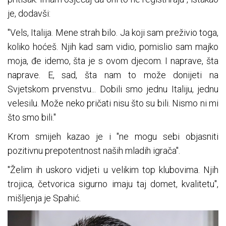
je, dodavši:
"Vels, Italija. Mene strah bilo. Ja koji sam preživio toga,
koliko hoćeš. Njih kad sam vidio, pomislio sam majko
moja, đe idemo, šta je s ovom djecom. I naprave, šta
naprave. E, sad, šta nam to može donijeti na
Svjetskom prvenstvu... Dobili smo jednu Italiju, jednu
velesilu. Može neko pričati nisu što su bili. Nismo ni mi
što smo bili."
Krom smijeh kazao je i "ne mogu sebi objasniti
pozitivnu prepotentnost naših mladih igrača".
"Želim ih uskoro vidjeti u velikim top klubovima. Njih
trojica, četvorica sigurno imaju taj domet, kvalitetu",
mišljenja je Spahić.