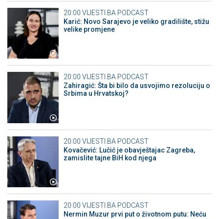
20:00
VIJESTI.BA PODCAST
Karić: Novo Sarajevo je veliko gradilište, stižu
velike promjene
20:00
VIJESTI.BA PODCAST
Zahiragić: Šta bi bilo da usvojimo rezoluciju o
Srbima u Hrvatskoj?
20:00
VIJESTI.BA PODCAST
Kovačević: Lučić je obavještajac Zagreba,
zamislite tajne BiH kod njega
20:00
VIJESTI.BA PODCAST
Nermin Muzur prvi put o životnom putu: Neću