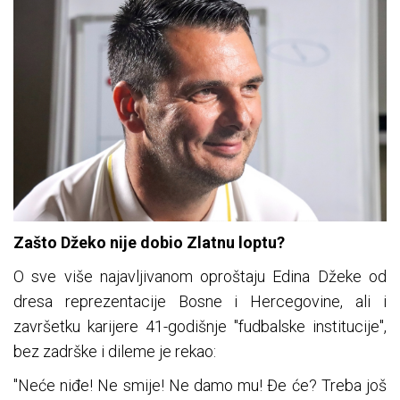
Zašto Džeko nije dobio Zlatnu loptu?
O sve više najavljivanom oproštaju Edina Džeke od
dresa reprezentacije Bosne i Hercegovine, ali i
završetku karijere 41-godišnje "fudbalske institucije",
bez zadrške i dileme je rekao:
"Neće niđe! Ne smije! Ne damo mu! Đe će? Treba još