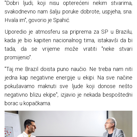
"Dobri ljudi, koji nisu opterećeni nekim stvarima,
svakodnevno nam šalju poruke dobrote, uspjeha, sna.
Hvala im", govorio je Spahić.
Uporedio je atmosferu sa priprema za SP u Brazilu,
kada je bio kapiten nacionalnog tima, istakavši da bi
tada, da se vrijeme može vratiti "neke stvari
promijenio".
"Taj me Brazil doista puno naučio. Ne treba nam niti
jedna kap negativne energije u ekipi. Na sve načine
pokušavamo maknuti sve ljude koji donose nešto
negativno blizu ekipe", izjavio je nekada bespoštedni
borac u kopačkama.