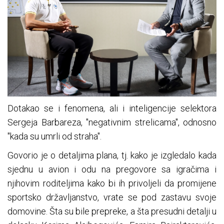
Dotakao se i fenomena, ali i inteligencije selektora
Sergeja Barbareza, "negativnim strelicama", odnosno
"kada su umrli od straha".
Govorio je o detaljima plana, tj. kako je izgledalo kada
sjednu u avion i odu na pregovore sa igračima i
njihovim roditeljima kako bi ih privoljeli da promijene
sportsko državljanstvo, vrate se pod zastavu svoje
domovine. Šta su bile prepreke, a šta presudni detalji u